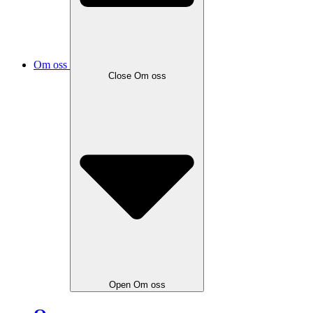
Om oss
Close
Om oss
Open
Om oss