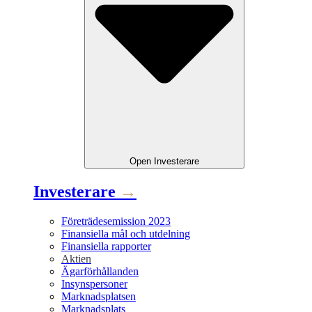
Open
Investerare
Investerare
→
Företrädesemission 2023
Finansiella mål och utdelning
Finansiella rapporter
Aktien
Ägarförhållanden
Insynspersoner
Marknadsplatsen
Marknadsplats