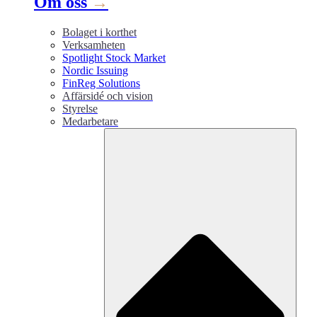
Om oss
→
Bolaget i korthet
Verksamheten
Spotlight Stock Market
Nordic Issuing
FinReg Solutions
Affärsidé och vision
Styrelse
Medarbetare