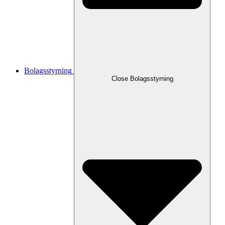
Bolagsstyrning
Close
Bolagsstyrning