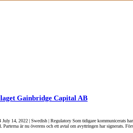
olaget Gainbridge Capital AB
 July 14, 2022 | Swedish | Regulatory Som tidigare kommunicerats har 
. Parterna är nu överens och ett avtal om avyttringen har signerats. F