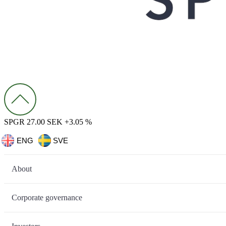
SPGR 27.00 SEK +3.05 %
ENG
SVE
About
Corporate governance