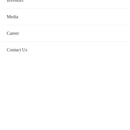
Investors
Media
Career
Contact Us