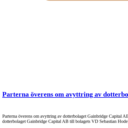
Parterna överens om avyttring av dotterb
Parterna överens om avyttring av dotterbolaget Gainbridge Capital AB
dotterbolaget Gainbridge Capital AB till bolagets VD Sebastian Hodel