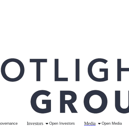
Investors
Media
governance
Open
Investors
Open
Media