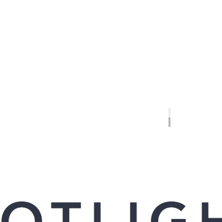
ore about our
protection of your personal data.