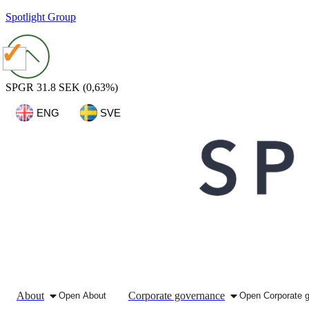
Spotlight Group
SPGR
31.8 SEK
(0,63%)
ENG
SVE
About
Corporate governance
Open
About
Open
Corporate 