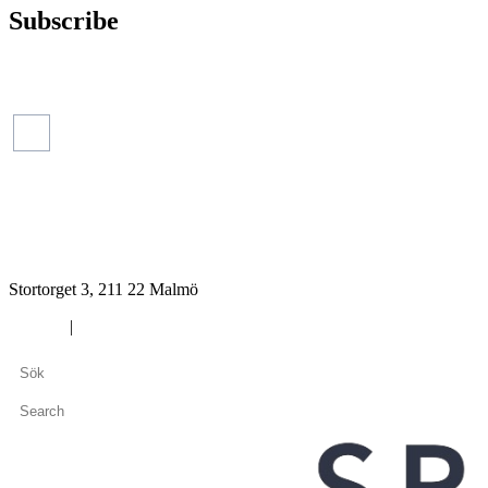
Subscribe
Press releases
Financial reports
Read m
Stortorget 3, 211 22 Malmö
Cookies
|
Privacy policy