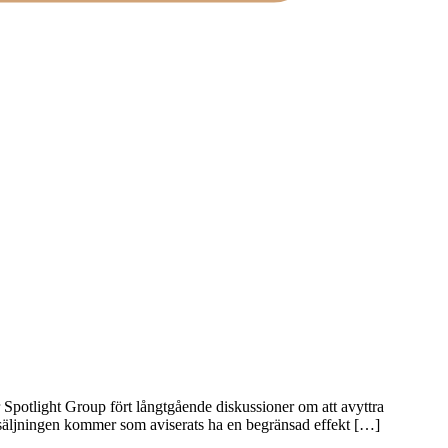
Spotlight Group fört långtgående diskussioner om att avyttra
örsäljningen kommer som aviserats ha en begränsad effekt […]