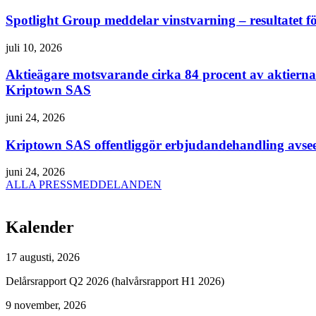
Spotlight Group meddelar vinstvarning – resultatet fö
juli 10, 2026
Aktieägare motsvarande cirka 84 procent av aktierna i
Kriptown SAS
juni 24, 2026
Kriptown SAS offentliggör erbjudandehandling avsee
juni 24, 2026
ALLA PRESSMEDDELANDEN
Kalender
17 augusti, 2026
Delårsrapport Q2 2026 (halvårsrapport H1 2026)
9 november, 2026