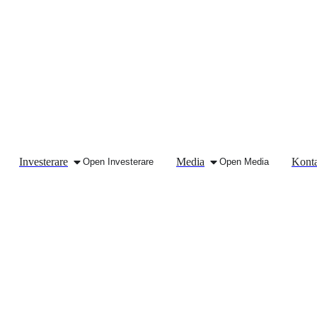
Investerare
Media
Konta
Open
Investerare
Open
Media