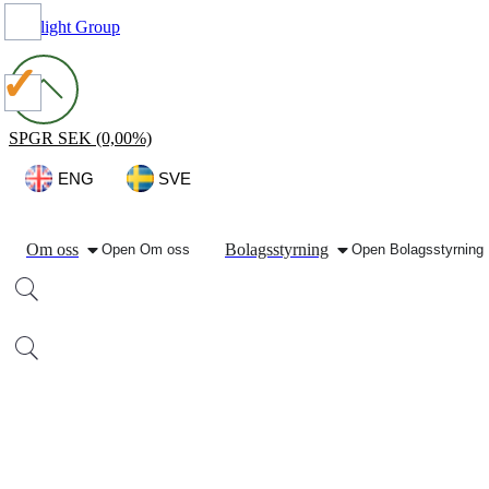
Spotlight Group
SPGR
SEK
(0,00%)
ENG
SVE
Om oss
Bolagsstyrning
Open
Om oss
Open
Bolagsstyrning