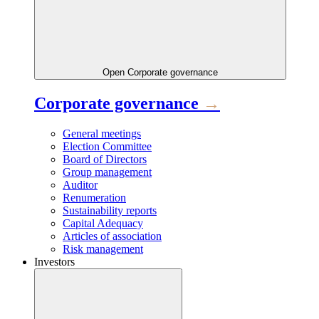
Open
Corporate governance
Corporate governance
→
General meetings
Election Committee
Board of Directors
Group management
Auditor
Renumeration
Sustainability reports
Capital Adequacy
Articles of association
Risk management
Investors