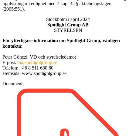
upplysningar i enlighet med 7 kap. 32 § aktiebolagslagen
(2005:551).
Stockholm i april 2024
Spotlight Group AB
STYRELSEN
För ytterligare information om Spotlight Group, vänligen
kontakta:
Peter Gönczi, VD och styrelseledamot
E-post:
ir@spotlightgroup.se
Telefon: +46 8 511 680 60
Hemsida: www.spotlightgroup.se
Documents