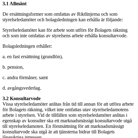
3.1 Allmänt
De ersättningsformer som omfattas av Riktlinjerna och som
styrelseledamöter och bolagsledningen kan erhålla är följande:
Styrelseledamöter kan för arbete som utförs för Bolagets räkning
och som inte omfattas av styrelsens arbete erhålla konsultarvode.
Bolagsledningen erhåller:
a. en fast ersättning (grundlön),
b. pension,
c. andra förmåner, samt
d. avgångsvederlag.
3.2 Konsultarvode
Vissa styrelseledamöter anlitas från tid till annan för att utföra arbete
för Bolagets räkning, vilket inte omfattas utav styrelseledamotens
arbete i styrelsen. Vid de tillfällen som styrelseledamöter anlitas i
egenskap av konsulter ska ett marknadsmässigt konsultarvode utgå
till styrelseledamoten. En förutsättning för att marknadsmässigt
konsultarvode ska utgå är att tjänsterna bidrar till Bolagets
långsiktiga intressen.