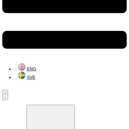
ENG
SVE