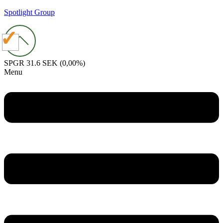
Spotlight Group
SPGR
31.6 SEK
(0,00%)
Menu