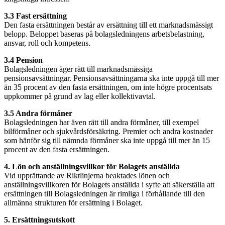
3.3 Fast ersättning
Den fasta ersättningen består av ersättning till ett marknadsmässigt
belopp. Beloppet baseras på bolagsledningens arbetsbelastning,
ansvar, roll och kompetens.
3.4 Pension
Bolagsledningen äger rätt till marknadsmässiga
pensionsavsättningar. Pensionsavsättningarna ska inte uppgå till mer
än 35 procent av den fasta ersättningen, om inte högre procentsats
uppkommer på grund av lag eller kollektivavtal.
3.5 Andra förmåner
Bolagsledningen har även rätt till andra förmåner, till exempel
bilförmåner och sjukvårdsförsäkring. Premier och andra kostnader
som hänför sig till nämnda förmåner ska inte uppgå till mer än 15
procent av den fasta ersättningen.
4. Lön och anställningsvillkor för Bolagets anställda
Vid upprättande av Riktlinjerna beaktades lönen och
anställningsvillkoren för Bolagets anställda i syfte att säkerställa att
ersättningen till Bolagsledningen är rimliga i förhållande till den
allmänna strukturen för ersättning i Bolaget.
5. Ersättningsutskott