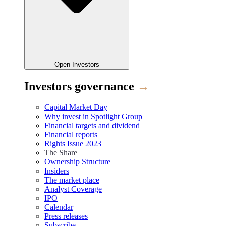
Open
Investors
Investors governance
→
Capital Market Day
Why invest in Spotlight Group
Financial targets and dividend
Financial reports
Rights Issue 2023
The Share
Ownership Structure
Insiders
The market place
Analyst Coverage
IPO
Calendar
Press releases
Subscribe