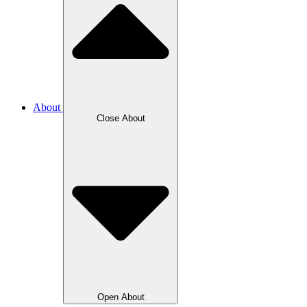
About
Close
About
Open
About