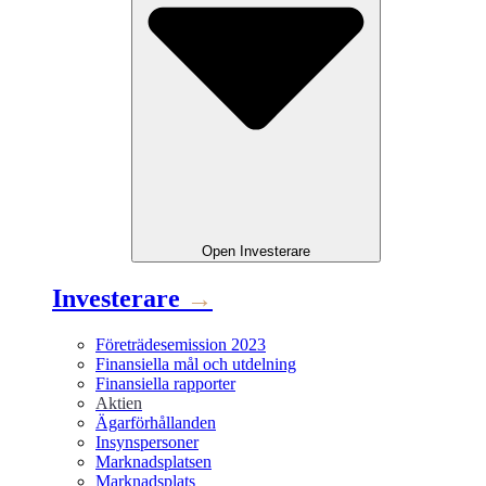
Open
Investerare
Investerare
→
Företrädesemission 2023
Finansiella mål och utdelning
Finansiella rapporter
Aktien
Ägarförhållanden
Insynspersoner
Marknadsplatsen
Marknadsplats