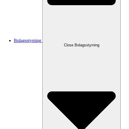
Bolagsstyrning
Close
Bolagsstyrning