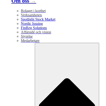
Om oss
→
Bolaget i korthet
Verksamheten
Spotlight Stock Market
Nordic Issuing
FinReg Solutions
Affärsidé och vision
Styrelse
Medarbetare