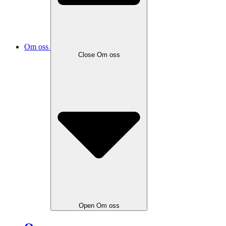
Om oss
Close
Om oss
Open
Om oss