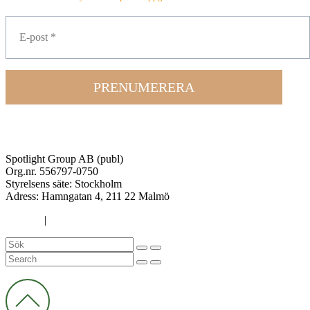
PRENUMERERA
Spotlight Group AB (publ)
Org.nr. 556797-0750
Styrelsens säte: Stockholm
Adress:
Hamngatan 4, 211 22 Malmö
Cookies
|
Integritetspolicy