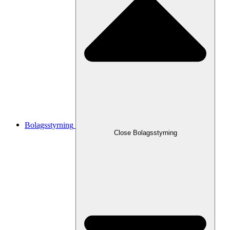
Bolagsstyrning
Close
Bolagsstyrning