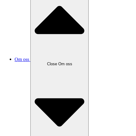
Om oss
Close
Om oss