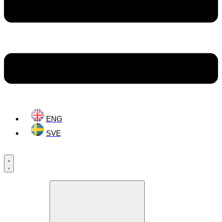
ENG
SVE