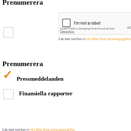
Prenumerera
Pressmeddelanden
Finansiella
rapporter
Läs mer om hur vi
skyddar dina personuppgifter
Prenumerera
Pressmeddelanden
Finansiella rapporter
Läs mer om hur vi
skyddar dina personuppgifter.