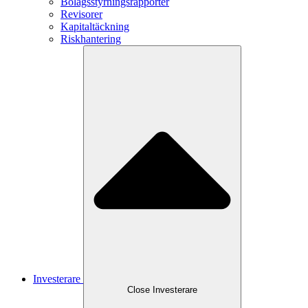
Bolagsstyrningsrapporter
Revisorer
Kapitaltäckning
Riskhantering
Investerare
Close
Investerare