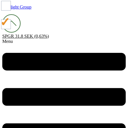
Spotlight Group
SPGR
31.8 SEK
(0,63%)
Menu