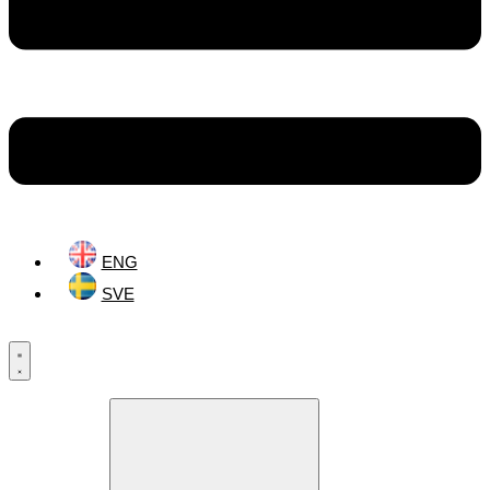
ENG
SVE