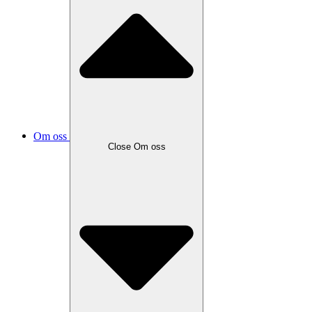
Om oss
Close
Om oss