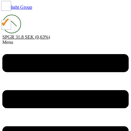
Spotlight Group
SPGR
31.8 SEK
(0,63%)
Menu