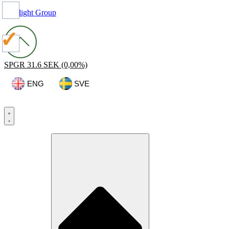
Spotlight Group
SPGR
31.6 SEK
(0,00%)
ENG
SVE