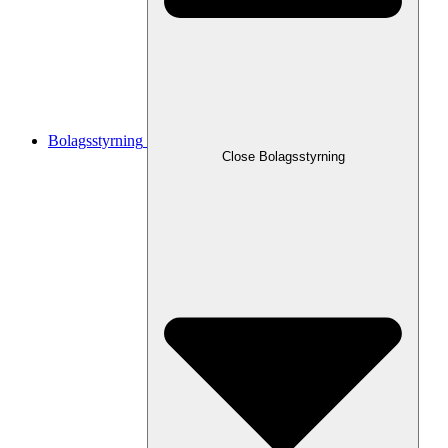
Bolagsstyrning
Close
Bolagsstyrning