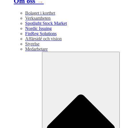
Om oss
→
Bolaget i korthet
Verksamheten
Spotlight Stock Market
Nordic Issuing
FinReg Solutions
Affärsidé och vision
Styrelse
Medarbetare