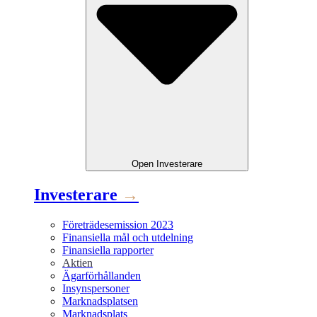
Open
Investerare
Investerare
→
Företrädesemission 2023
Finansiella mål och utdelning
Finansiella rapporter
Aktien
Ägarförhållanden
Insynspersoner
Marknadsplatsen
Marknadsplats