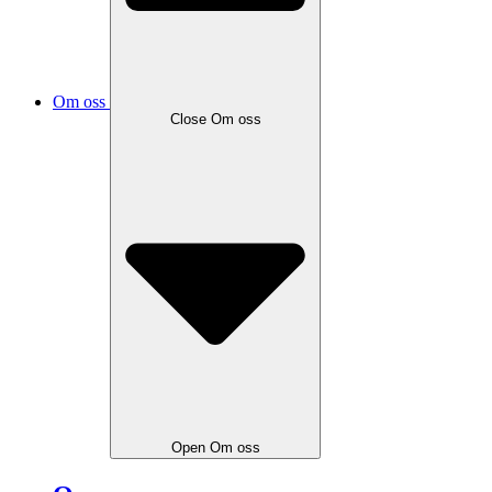
Om oss
Close
Om oss
Open
Om oss