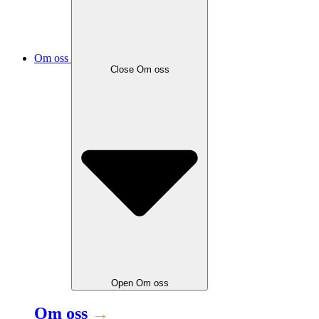
Om oss
Close
Om oss
Open
Om oss
Om oss
→