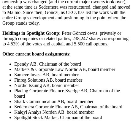
ownership was changed (and the current major owners took over),
at the same time as Sedermera was restructured, changed and moved
to Malmö. Since then, Gönczi, as CEO, has led the work with the
entire Group’s development and positioning to the point where the
Group stands today.
Holdings in Spotlight Group:
Peter Gönczi owns, privately or
through companies or related parties, 238,247 shares corresponding
to 4.53% of the votes and capital, and 5,500 call options.
Other current board assignments:
Ependy AB, Chairman of the board
Markets & Corporate Law Nordic AB, board member
Sameve Invest AB, board member
Finreg Solutions AB, board member
Nordic Issuing AB, board member
Placing Corporate Finance Sverige AB, Chairman of the
board
Shark Communication AB, board member
Sedermera Corporate Finance AB, Chairman of the board
Kalqyl Analys Norden AB, board member
Spotlight Stock Market, Chairman of the board