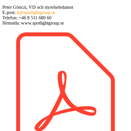
Peter Gönczi, VD och styrelseledamot
E-post:
ir@spotlightgroup.se
Telefon: +46 8 511 680 60
Hemsida: www.spotlightgroup.se