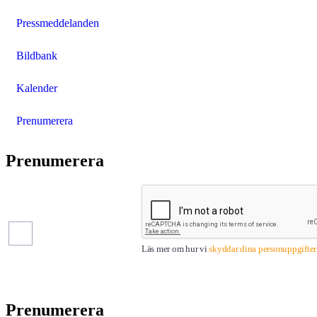
Pressmeddelanden
Bildbank
Kalender
Prenumerera
Prenumerera
Pressmeddelanden
Finansiella
rapporter
Läs mer om hur vi
skyddar dina personuppgifter
Prenumerera