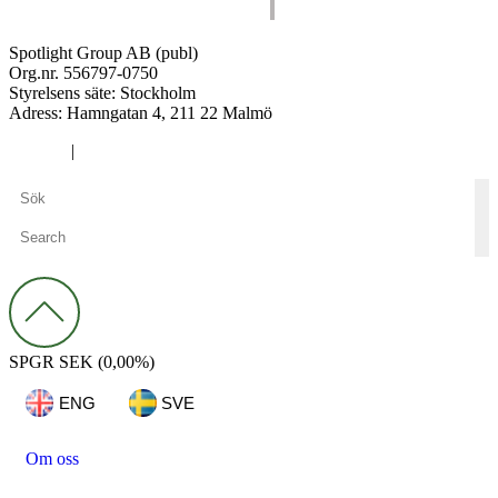
Spotlight Group AB (publ)
Org.nr. 556797-0750
Styrelsens säte: Stockholm
Adress:
Hamngatan 4, 211 22 Malmö
Cookies
|
Integritetspolicy
SPGR
SEK
(0,00%)
ENG
SVE
Om oss