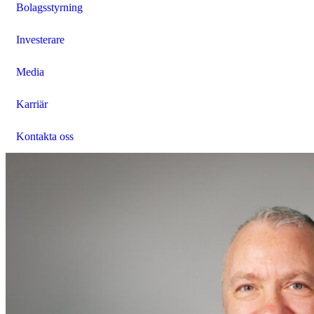
Bolagsstyrning
Investerare
Media
Karriär
Kontakta oss