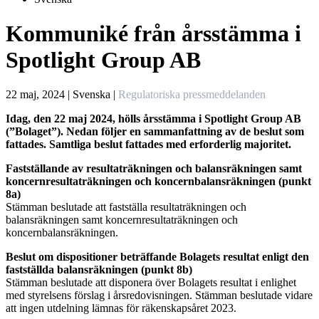
Kommuniké från årsstämma i
Spotlight Group AB
22 maj, 2024 |
Svenska |
Regulatoriska pressmeddelanden
Idag, den 22 maj 2024, hölls årsstämma i Spotlight Group AB
(”Bolaget”). Nedan följer en sammanfattning av de beslut som
fattades. Samtliga beslut fattades med erforderlig majoritet.
Fastställande av resultaträkningen och balansräkningen samt
koncernresultaträkningen och koncernbalansräkningen (punkt
8a)
Stämman beslutade att fastställa resultaträkningen och
balansräkningen samt koncernresultaträkningen och
koncernbalansräkningen.
Beslut om dispositioner beträffande Bolagets resultat enligt den
fastställda balansräkningen (punkt 8b)
Stämman beslutade att disponera över Bolagets resultat i enlighet
med styrelsens förslag i årsredovisningen. Stämman beslutade vidare
att ingen utdelning lämnas för räkenskapsåret 2023.