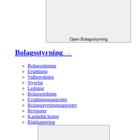
Open
Bolagsstyrning
Bolagsstyrning
→
Bolagsstämma
Ersättning
Valberedning
Styrelse
Ledning
Bolagsordning
Ersättningsrapporter
Bolagsstyrningsrapporter
Revisorer
Kapitaltäckning
Riskhantering