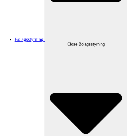
Bolagsstyrning
Close
Bolagsstyrning