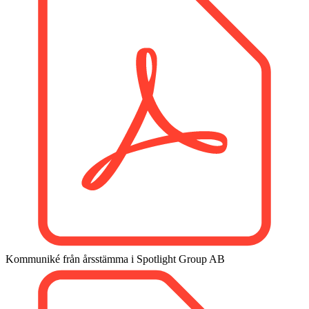
Kommuniké från årsstämma i Spotlight Group AB