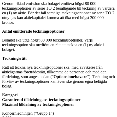
Genom riktad emission ska bolaget emittera högst 80 000
teckningsoptioner av serie TO 2 berättigande till teckning av vardera
en (1) ny aktie. För det fall samtliga teckningsoptioner av serie TO 2
utnyttjas kan aktiekapitalet komma att öka med högst 200 000
kronor.
Antal emitterade teckningsoptioner
Bolaget ska utge högst 80 000 teckningsoptioner. Varje
teckningsoption ska medföra en rätt att teckna en (1) ny aktie i
bolaget.
Teckningsrätt
Rätt att teckna nya teckningsoptioner ska, med avvikelse från
aktieägarnas företrädesrätt, tillkomma de personer, och med den
fördelning, som anges nedan (”
Optionsinnehavare
”). Teckning och
förvärv av teckningsoptioner kan även ske genom egna helägda
bolag.
Kategori
Garanterad tilldelning av teckningsoptioner
Maximal tilldelning av teckningsoptioner
Koncernledningen (”Grupp 1”)