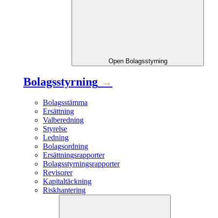
Open
Bolagsstyrning
Bolagsstyrning
→
Bolagsstämma
Ersättning
Valberedning
Styrelse
Ledning
Bolagsordning
Ersättningsrapporter
Bolagsstyrningsrapporter
Revisorer
Kapitaltäckning
Riskhantering