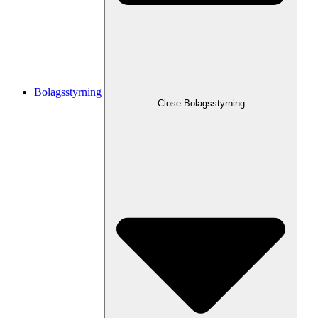
Bolagsstyrning
Close
Bolagsstyrning