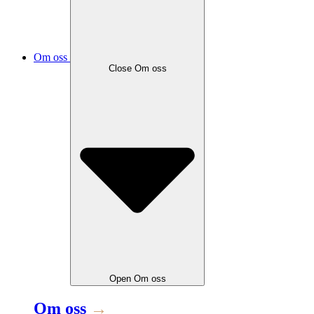
Om oss
Close
Om oss
Open
Om oss
Om oss
→