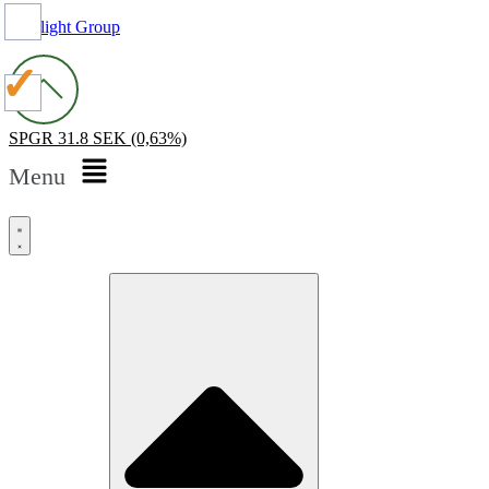
Spotlight Group
SPGR
31.8 SEK
(0,63%)
Menu