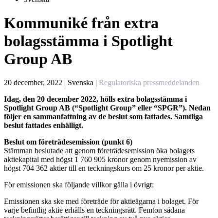
Kommuniké från extra
bolagsstämma i Spotlight
Group AB
20 december, 2022 | Svenska
|
Regulatoriska pressmeddelanden
Idag, den 20 december 2022, hölls extra bolagsstämma i
Spotlight Group AB (“Spotlight Group” eller “SPGR”). Nedan
följer en sammanfattning av de beslut som fattades. Samtliga
beslut fattades enhälligt.
Beslut om företrädesemission (punkt 6)
Stämman beslutade att genom företrädesemission öka bolagets
aktiekapital med högst 1 760 905 kronor genom nyemission av
högst 704 362 aktier till en teckningskurs om 25 kronor per aktie.
För emissionen ska följande villkor gälla i övrigt:
Emissionen ska ske med företräde för aktieägarna i bolaget. För
varje befintlig aktie erhålls en teckningsrätt. Femton sådana