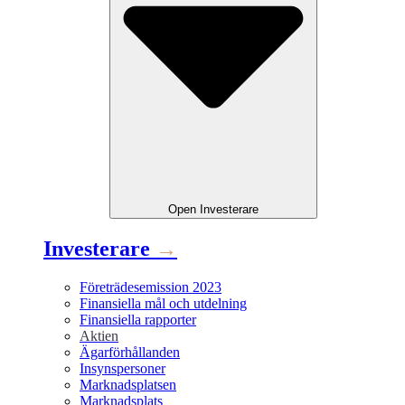
Open
Investerare
Investerare
→
Företrädesemission 2023
Finansiella mål och utdelning
Finansiella rapporter
Aktien
Ägarförhållanden
Insynspersoner
Marknadsplatsen
Marknadsplats