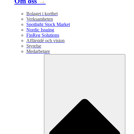
Om oss
→
Bolaget i korthet
Verksamheten
Spotlight Stock Market
Nordic Issuing
FinReg Solutions
Affärsidé och vision
Styrelse
Medarbetare