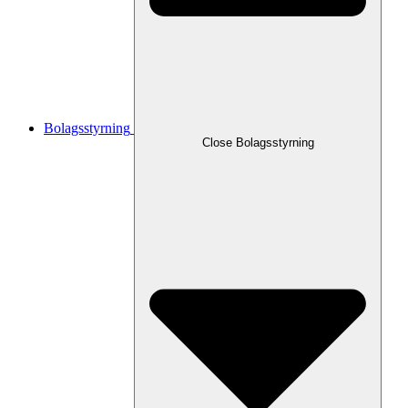
Bolagsstyrning
Close
Bolagsstyrning