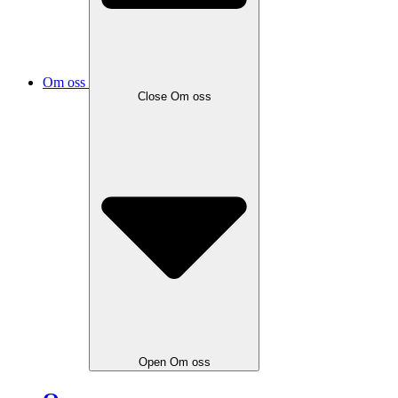
Om oss
Close
Om oss
Open
Om oss