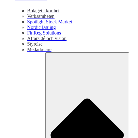
Bolaget i korthet
Verksamheten
Spotlight Stock Market
Nordic Issuing
FinReg Solutions
Affärsidé och vision
Styrelse
Medarbetare