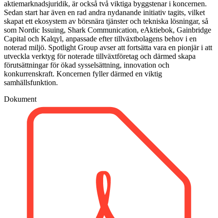
aktiemarknadsjuridik, är också två viktiga byggstenar i koncernen.
Sedan start har även en rad andra nydanande initiativ tagits, vilket
skapat ett ekosystem av börsnära tjänster och tekniska lösningar, så
som Nordic Issuing, Shark Communication, eAktiebok, Gainbridge
Capital och Kalqyl, anpassade efter tillväxtbolagens behov i en
noterad miljö. Spotlight Group avser att fortsätta vara en pionjär i att
utveckla verktyg för noterade tillväxtföretag och därmed skapa
förutsättningar för ökad sysselsättning, innovation och
konkurrenskraft. Koncernen fyller därmed en viktig
samhällsfunktion.
Dokument