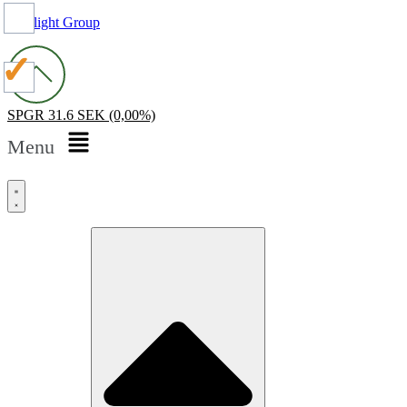
Spotlight Group
SPGR
31.6 SEK
(0,00%)
Menu