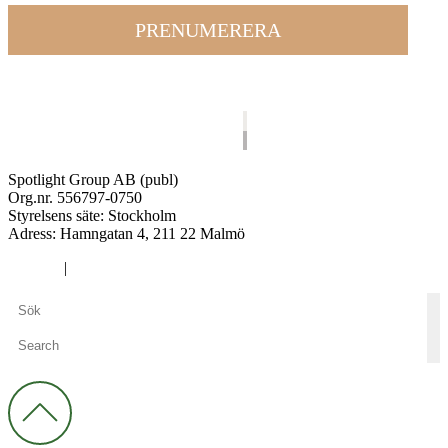
PRENUMERERA
Spotlight Group AB (publ)
Org.nr. 556797-0750
Styrelsens säte: Stockholm
Adress:
Hamngatan 4, 211 22 Malmö
Cookies
|
Integritetspolicy