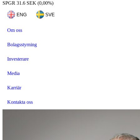
SPGR
31.6 SEK
(0,00%)
ENG
SVE
Om oss
Bolagsstyrning
Investerare
Media
Karriär
Kontakta oss