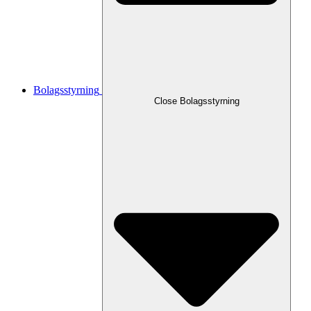
Bolagsstyrning
Close
Bolagsstyrning