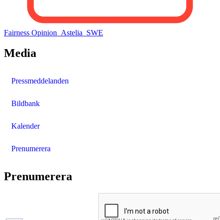
Fairness Opinion_Astelia_SWE
Media
Pressmeddelanden
Bildbank
Kalender
Prenumerera
Prenumerera
Pressmeddelanden
Finansiella
rapporter