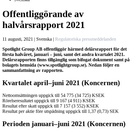
Offentliggörande av
halvårsrapport 2021
11 augusti, 2021 | Svenska
|
Regulatoriska pressmeddelanden
Spotlight Group AB offentliggör härmed delårsrapport för det
första halvåret, januari – juni, samt det andra kvartalet 2021.
Delårsrapporten finns tillgänglig som bifogat dokument samt på
bolagets hemsida (www.spotlightgroup.se). Nedan följer en
sammanfattning av rapporten.
Kvartalet april–juni 2021 (Koncernen)
Nettoomsättningen uppgick till 54 775 (34 725) KSEK
Rörelseresultatet uppgick till 9 167 (4 911) KSEK
Resultat efter skatt uppgick till 7 157 (3 552) KSEK
Resultat per aktie före utspädning uppgick till 1,37 (0,73) SEK
Perioden januari–juni 2021 (Koncernen)