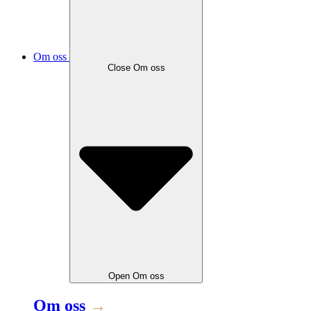
Om oss
Close
Om oss
Open
Om oss
Om oss
→