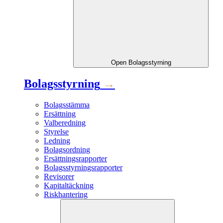
Open
Bolagsstyrning
Bolagsstyrning
→
Bolagsstämma
Ersättning
Valberedning
Styrelse
Ledning
Bolagsordning
Ersättningsrapporter
Bolagsstyrningsrapporter
Revisorer
Kapitaltäckning
Riskhantering