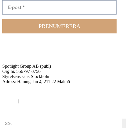
PRENUMERERA
Spotlight Group AB (publ)
Org.nr. 556797-0750
Styrelsens säte: Stockholm
Adress:
Hamngatan 4, 211 22 Malmö
Cookies
|
Integritetspolicy