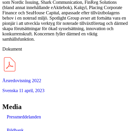
som Nordic Issuing, Shark Communication, FinReg Solutions
(bland annat innehållande eAktiebok), Kalqyl, Placing Corporate
Finance och SeaHouse Capital, anpassade efter tillväxtbolagens
behov i en noterad miljö. Spotlight Group avser att fortsätta vara en
pionjär i att utveckla verktyg för noterade tillväxtföretag och därmed
skapa förutsättningar för ökad sysselsättning, innovation och
konkurrenskraft. Koncernen fyller därmed en viktig
samhällsfunktion.
Dokument
Årsredovisning 2022
Svenska
11 april, 2023
Media
Pressmeddelanden
Bildbank