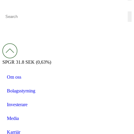
SPGR
31.8 SEK
(0,63%)
Om oss
Bolagsstyrning
Investerare
Media
Karriär