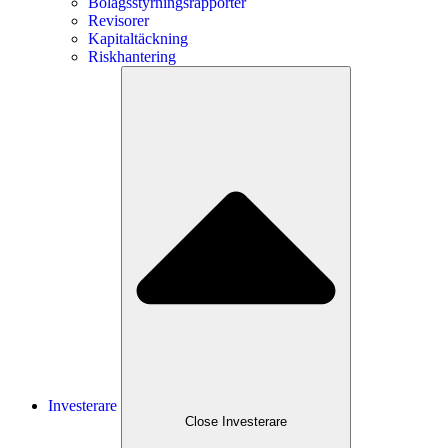
Bolagsstyrningsrapporter
Revisorer
Kapitaltäckning
Riskhantering
Investerare
Close
Investerare