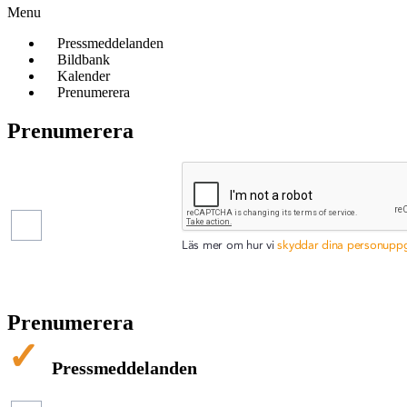
Menu
Pressmeddelanden
Bildbank
Kalender
Prenumerera
Prenumerera
Pressmeddelanden
Finansiella
rapporter
Läs mer om hur vi
skyddar dina personuppgi
Prenumerera
Pressmeddelanden