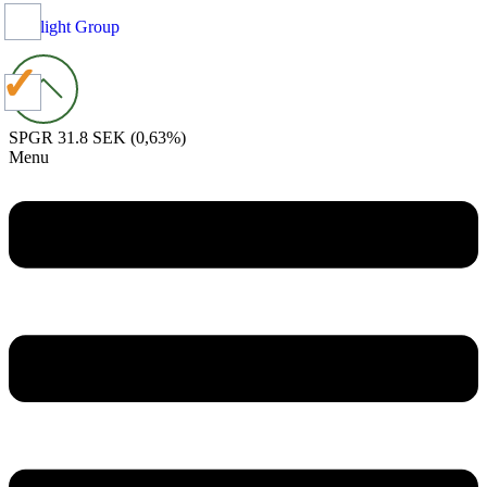
Spotlight Group
SPGR
31.8 SEK
(0,63%)
Menu