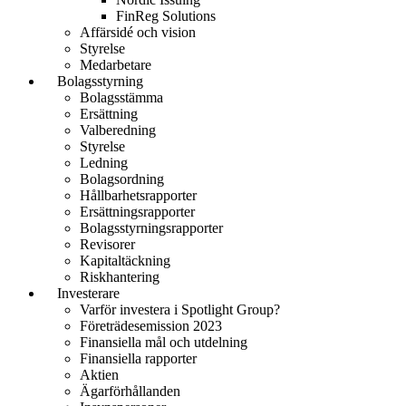
FinReg Solutions
Affärsidé och vision
Styrelse
Medarbetare
Bolagsstyrning
Bolagsstämma
Ersättning
Valberedning
Styrelse
Ledning
Bolagsordning
Hållbarhetsrapporter
Ersättningsrapporter
Bolagsstyrningsrapporter
Revisorer
Kapitaltäckning
Riskhantering
Investerare
Varför investera i Spotlight Group?
Företrädesemission 2023
Finansiella mål och utdelning
Finansiella rapporter
Aktien
Ägarförhållanden