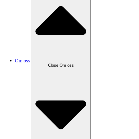
Om oss
Close
Om oss