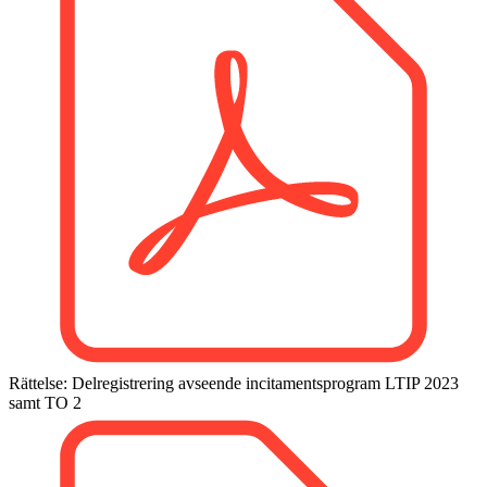
Rättelse: Delregistrering avseende incitaments­program LTIP 2023
samt TO 2