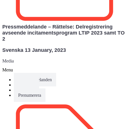
Pressmeddelande – Rättelse: Delregistrering
avseende incitaments­program LTIP 2023 samt TO
2
Svenska
13
January, 2023
Media
Menu
Pressmeddelanden
Bildbank
Kalender
Prenumerera