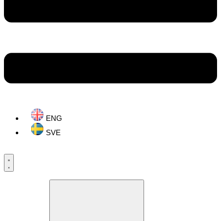
ENG
SVE