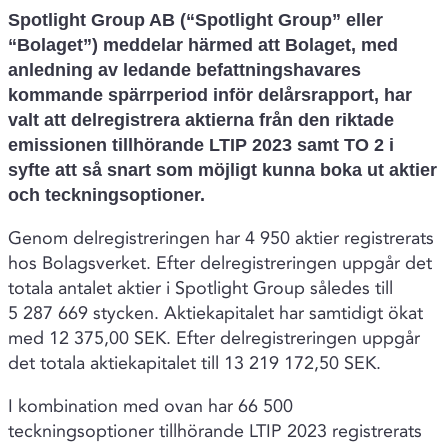
Spotlight Group AB (“Spotlight Group” eller
“Bolaget”)
meddelar härmed att Bolaget, med
anledning av ledande befattningshavares
kommande spärrperiod inför delårsrapport,
har
valt att delregistrera aktierna från den riktade
emissionen tillhörande LTIP 2023 samt TO 2 i
syfte att så snart som möjligt kunna boka ut aktier
och teckningsoptioner.
Genom delregistreringen har 4 950 aktier registrerats
hos Bolagsverket. Efter delregistreringen uppgår det
totala antalet aktier i Spotlight Group således till
5 287 669 stycken. Aktiekapitalet har samtidigt ökat
med 12 375,00 SEK. Efter delregistreringen uppgår
det totala aktiekapitalet till 13 219 172,50 SEK.
I kombination med ovan har 66 500
teckningsoptioner tillhörande LTIP 2023 registrerats