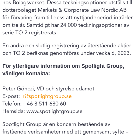
hos Bolagsverket. Dessa teckningsoptioner utställs till
dotterbolaget Markets & Corporate Law Nordic AB
för förvaring fram till dess att nyttjandeperiod inträder
om tre år. Samtidigt har 24 000 teckningsoptioner av
serie TO 2 registrerats.
En andra och slutlig registrering av återstående aktier
och TO 2 beräknas genomföras under vecka 6, 2023.
För ytterligare information om Spotlight Group,
vänligen kontakta:
Peter Gönczi, VD och styrelseledamot
E-post:
ir@spotlightgroup.se
Telefon: +46 8 511 680 60
Hemsida: www.spotlightgroup.se
Spotlight Group är en koncern bestående av
fristående verksamheter med ett gemensamt syfte –