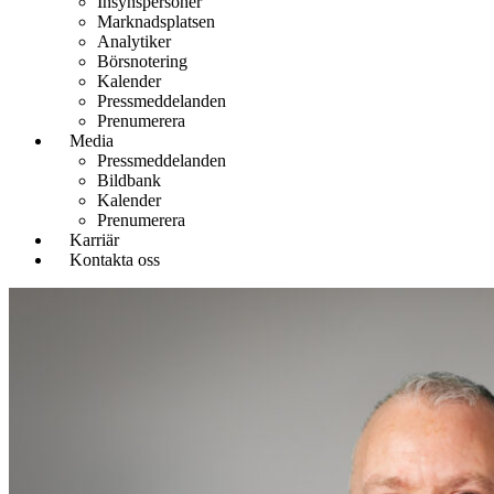
Insynspersoner
Marknadsplatsen
Analytiker
Börsnotering
Kalender
Pressmeddelanden
Prenumerera
Media
Pressmeddelanden
Bildbank
Kalender
Prenumerera
Karriär
Kontakta oss