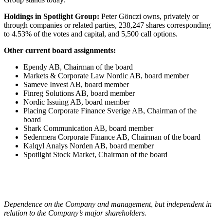
Holdings in Spotlight Group:
Peter Gönczi owns, privately or
through companies or related parties, 238,247 shares corresponding
to 4.53% of the votes and capital, and 5,500 call options.
Other current board assignments:
Ependy AB, Chairman of the board
Markets & Corporate Law Nordic AB, board member
Sameve Invest AB, board member
Finreg Solutions AB, board member
Nordic Issuing AB, board member
Placing Corporate Finance Sverige AB, Chairman of the
board
Shark Communication AB, board member
Sedermera Corporate Finance AB, Chairman of the board
Kalqyl Analys Norden AB, board member
Spotlight Stock Market, Chairman of the board
Dependence on the Company and management, but independent in
relation to the Company’s major shareholders.