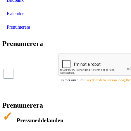
Bildbank
Kalender
Prenumerera
Prenumerera
Pressmeddelanden
Finansiella
rapporter
Läs mer om hur vi
skyddar dina personuppgifter
Prenumerera
Pressmeddelanden