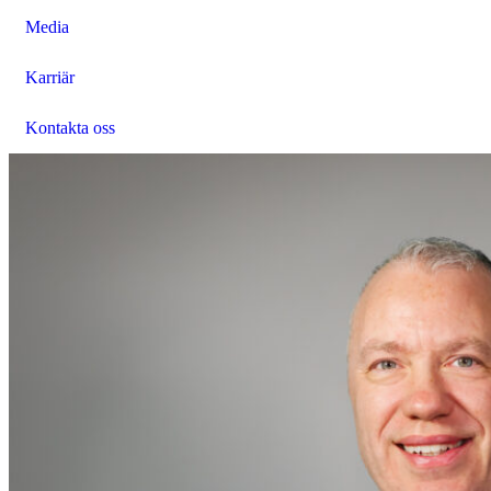
Media
Karriär
Kontakta oss