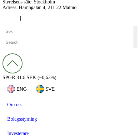
Styrelsens säte: Stockholm
Adress:
Hamngatan 4, 211 22 Malmö
Cookies
|
Integritetspolicy
SPGR
31.6 SEK
(−0,63%)
ENG
SVE
Om oss
Bolagsstyrning
Investerare