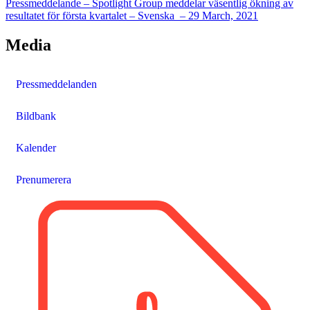
Pressmeddelande – Spotlight Group meddelar väsentlig ökning av
resultatet för första kvartalet –
Svenska
–
29 March, 2021
Media
Pressmeddelanden
Bildbank
Kalender
Prenumerera