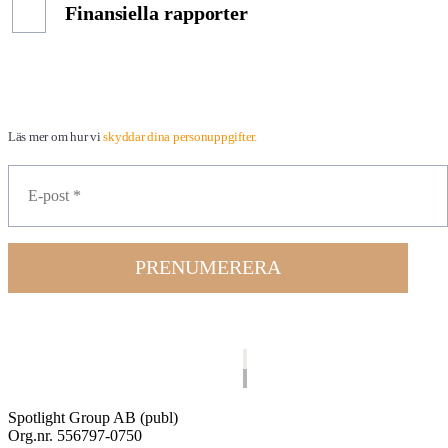
Finansiella rapporter
Läs mer om hur vi
skyddar dina personuppgifter.
PRENUMERERA
Spotlight Group AB (publ)
Org.nr. 556797-0750