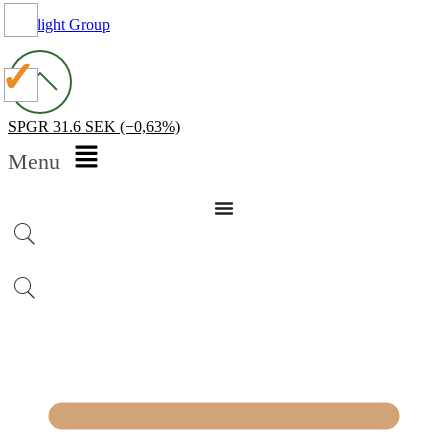
Spotlight Group
SPGR
31.6 SEK
(−0,63%)
Menu