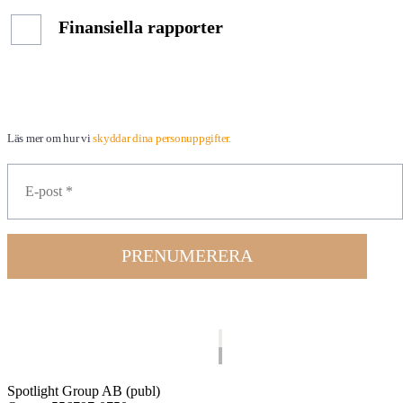
Finansiella rapporter
Läs mer om hur vi
skyddar dina personuppgifter.
PRENUMERERA
Spotlight Group AB (publ)