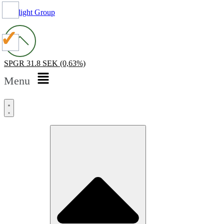
Spotlight Group
SPGR
31.8 SEK
(0,63%)
Menu