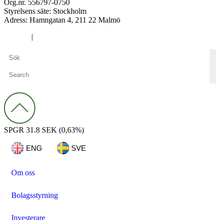
Org.nr. 556797-0750
Styrelsens säte: Stockholm
Adress:
Hamngatan 4, 211 22 Malmö
Cookies
|
Integritetspolicy
SPGR
31.8 SEK
(0,63%)
ENG
SVE
Om oss
Bolagsstyrning
Investerare