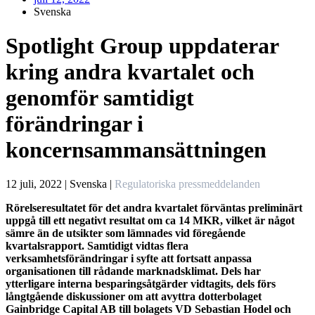
Svenska
Spotlight Group uppdaterar
kring andra kvartalet och
genomför samtidigt
förändringar i
koncernsammansättningen
12 juli, 2022 | Svenska
|
Regulatoriska pressmeddelanden
Rörelseresultatet för det andra kvartalet förväntas preliminärt
uppgå till ett negativt resultat om ca 14 MKR, vilket är något
sämre än de utsikter som lämnades vid föregående
kvartalsrapport. Samtidigt vidtas flera
verksamhetsförändringar i syfte att fortsatt anpassa
organisationen till rådande marknadsklimat. Dels har
ytterligare interna besparingsåtgärder vidtagits, dels förs
långtgående diskussioner om att avyttra dotterbolaget
Gainbridge Capital AB till bolagets VD Sebastian Hodel och