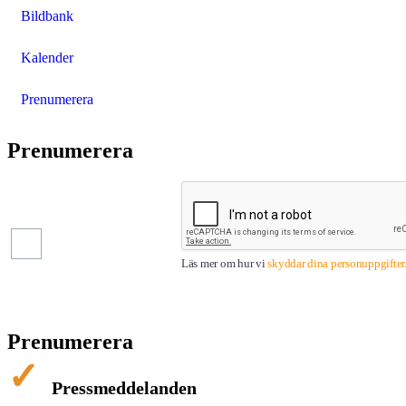
Bildbank
Kalender
Prenumerera
Prenumerera
Pressmeddelanden
Finansiella
rapporter
Läs mer om hur vi
skyddar dina personuppgifter
Prenumerera
Pressmeddelanden