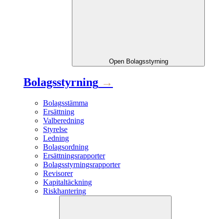
Open
Bolagsstyrning
Bolagsstyrning
→
Bolagsstämma
Ersättning
Valberedning
Styrelse
Ledning
Bolagsordning
Ersättningsrapporter
Bolagsstyrningsrapporter
Revisorer
Kapitaltäckning
Riskhantering