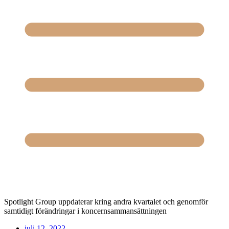
Spotlight Group uppdaterar kring andra kvartalet och genomför
samtidigt förändringar i koncernsammansättningen
juli 12, 2022