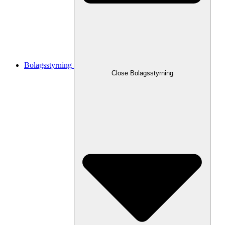
Bolagsstyrning
Close
Bolagsstyrning