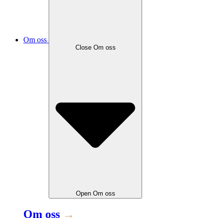
Om oss
Close
Om oss
Open
Om oss
Om oss
→