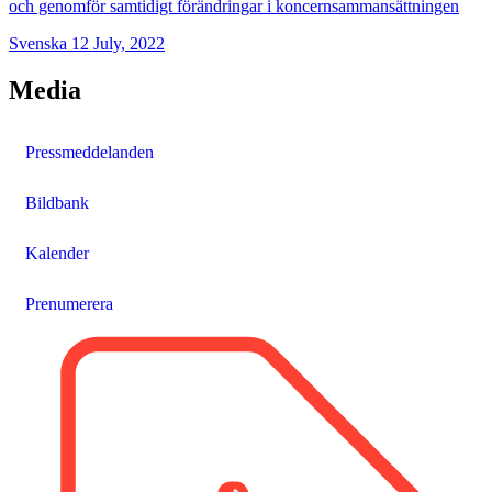
och genomför samtidigt förändringar i koncernsammansättningen
Svenska
12
July, 2022
Media
Pressmeddelanden
Bildbank
Kalender
Prenumerera