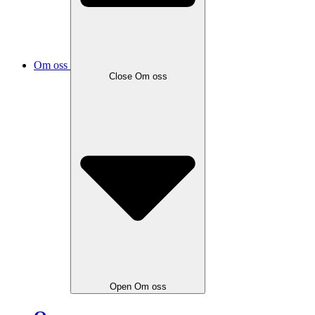
Om oss
Close
Om oss
Open
Om oss