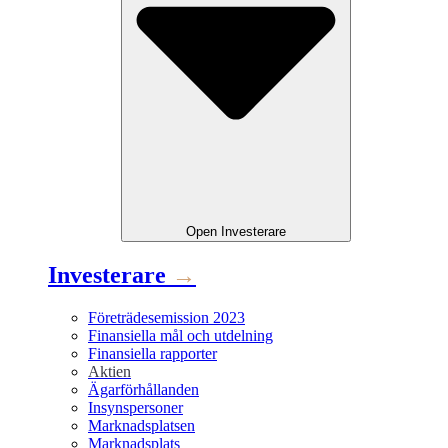
Open
Investerare
Investerare
→
Företrädesemission 2023
Finansiella mål och utdelning
Finansiella rapporter
Aktien
Ägarförhållanden
Insynspersoner
Marknadsplatsen
Marknadsplats