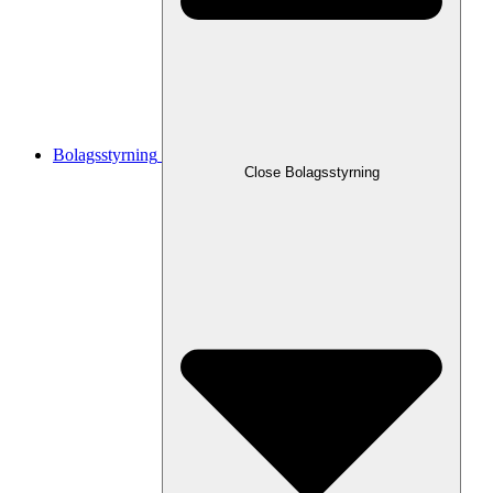
Bolagsstyrning
Close
Bolagsstyrning