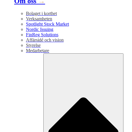
Om oss
→
Bolaget i korthet
Verksamheten
Spotlight Stock Market
Nordic Issuing
FinReg Solutions
Affärsidé och vision
Styrelse
Medarbetare