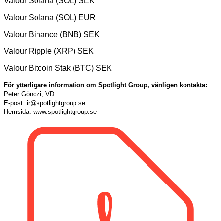
Valour Solana (SOL) SEK
Valour Solana (SOL) EUR
Valour Binance (BNB) SEK
Valour Ripple (XRP) SEK
Valour Bitcoin Stak (BTC) SEK
För ytterligare information om Spotlight Group, vänligen kontakta:
Peter Gönczi, VD
E-post: ir@spotlightgroup.se
Hemsida: www.spotlightgroup.se