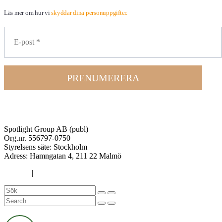
Läs mer om hur vi
skyddar dina personuppgifter.
PRENUMERERA
Spotlight Group AB (publ)
Org.nr. 556797-0750
Styrelsens säte: Stockholm
Adress:
Hamngatan 4, 211 22 Malmö
Cookies
|
Integritetspolicy