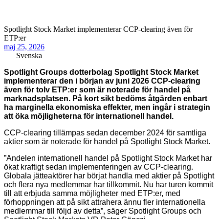
Spotlight Stock Market implementerar CCP-clearing även för
ETP:er
maj 25, 2026
Svenska
Spotlight Groups dotterbolag Spotlight Stock Market
implementerar den i början av juni 2026 CCP-clearing
även för tolv ETP:er som är noterade för handel på
marknadsplatsen. På kort sikt bedöms åtgärden enbart
ha marginella ekonomiska effekter, men ingår i strategin
att öka möjligheterna för internationell handel.
CCP-clearing tillämpas sedan december 2024 för samtliga
aktier som är noterade för handel på Spotlight Stock Market.
”Andelen internationell handel på Spotlight Stock Market har
ökat kraftigt sedan implementeringen av CCP-clearing.
Globala jätteaktörer har börjat handla med aktier på Spotlight
och flera nya medlemmar har tillkommit. Nu har turen kommit
till att erbjuda samma möjligheter med ETP:er, med
förhoppningen att på sikt attrahera ännu fler internationella
medlemmar till följd av detta”, säger Spotlight Groups och