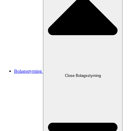
Bolagsstyrning
Close
Bolagsstyrning