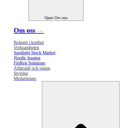
Open
Om oss
Om oss
→
Bolaget i korthet
Verksamheten
Spotlight Stock Market
Nordic Issuing
FinReg Solutions
Affärsidé och vision
Styrelse
Medarbetare