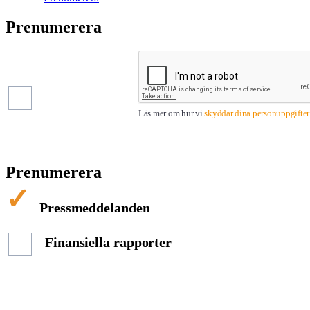
Prenumerera
Pressmeddelanden
Finansiella
rapporter
Läs mer om hur vi
skyddar dina personuppgifter
Prenumerera
Pressmeddelanden
Finansiella rapporter