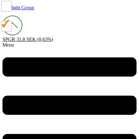
Spotlight Group
SPGR
31.8 SEK
(0,63%)
Menu