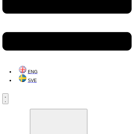
ENG
SVE