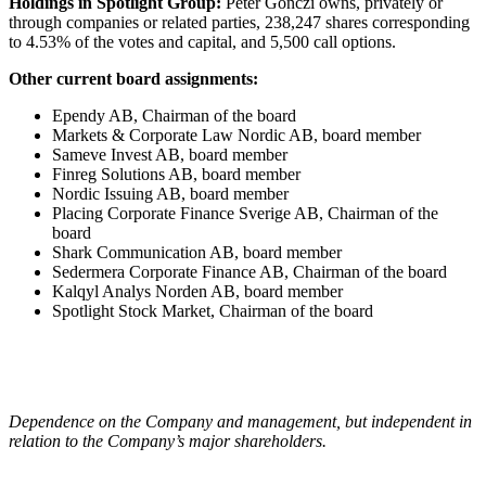
Holdings in Spotlight Group:
Peter Gönczi owns, privately or
through companies or related parties, 238,247 shares corresponding
to 4.53% of the votes and capital, and 5,500 call options.
Other current board assignments:
Ependy AB, Chairman of the board
Markets & Corporate Law Nordic AB, board member
Sameve Invest AB, board member
Finreg Solutions AB, board member
Nordic Issuing AB, board member
Placing Corporate Finance Sverige AB, Chairman of the
board
Shark Communication AB, board member
Sedermera Corporate Finance AB, Chairman of the board
Kalqyl Analys Norden AB, board member
Spotlight Stock Market, Chairman of the board
Dependence on the Company and management, but independent in
relation to the Company’s major shareholders.