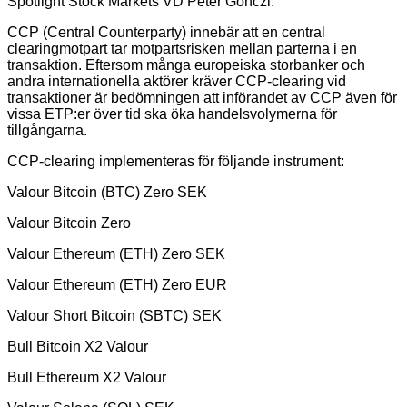
Spotlight Stock Markets VD Peter Gönczi.
CCP (Central Counterparty) innebär att en central
clearingmotpart tar motpartsrisken mellan parterna i en
transaktion. Eftersom många europeiska storbanker och
andra internationella aktörer kräver CCP-clearing vid
transaktioner är bedömningen att införandet av CCP även för
vissa ETP:er över tid ska öka handelsvolymerna för
tillgångarna.
CCP-clearing implementeras för följande instrument:
Valour Bitcoin (BTC) Zero SEK
Valour Bitcoin Zero
Valour Ethereum (ETH) Zero SEK
Valour Ethereum (ETH) Zero EUR
Valour Short Bitcoin (SBTC) SEK
Bull Bitcoin X2 Valour
Bull Ethereum X2 Valour