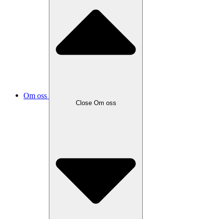
Om oss
Close
Om oss