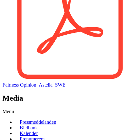
Fairness Opinion_Astelia_SWE
Media
Menu
Pressmeddelanden
Bildbank
Kalender
Prenumerera