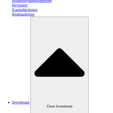
Bolagsstyrningsrapporter
Revisorer
Kapitaltäckning
Riskhantering
Investerare
Close
Investerare