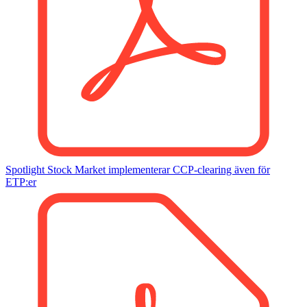
Spotlight Stock Market implementerar CCP-clearing även för
ETP:er