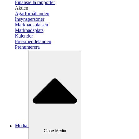
Finansiella rapporter
Aktien
Ägarförhållanden
Insynspersoner
Marknadsplatsen
Marknadsplats
Kalender
Pressmeddelanden
Prenumerera
Media
Close
Media