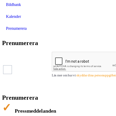
Bildbank
Kalender
Prenumerera
Prenumerera
Pressmeddelanden
Finansiella
rapporter
Läs mer om hur vi
skyddar dina personuppgifter
Prenumerera
Pressmeddelanden