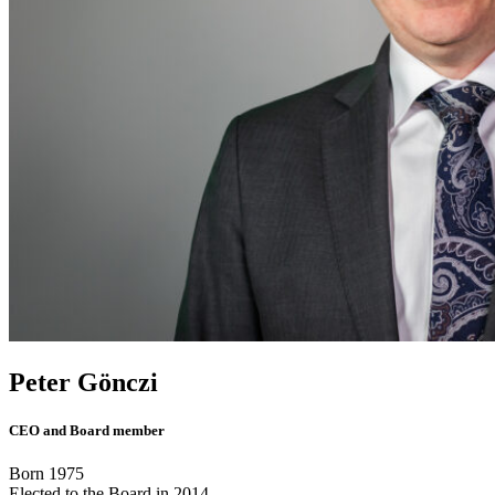
Peter Gönczi
CEO and Board member
Born 1975
Elected to the Board in 2014