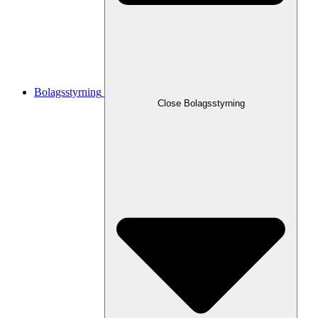
Bolagsstyrning
Close
Bolagsstyrning