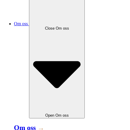
Om oss
Close
Om oss
Open
Om oss
Om oss
→