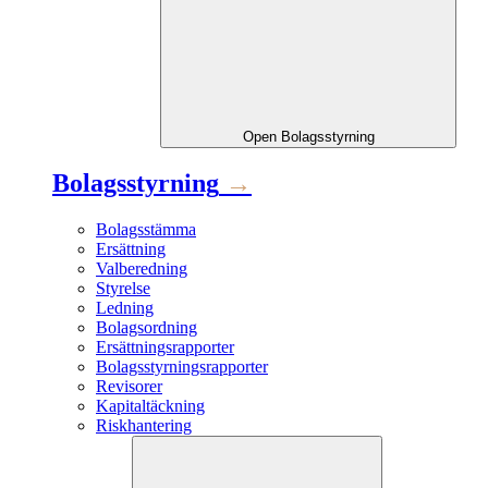
Open
Bolagsstyrning
Bolagsstyrning
→
Bolagsstämma
Ersättning
Valberedning
Styrelse
Ledning
Bolagsordning
Ersättningsrapporter
Bolagsstyrningsrapporter
Revisorer
Kapitaltäckning
Riskhantering