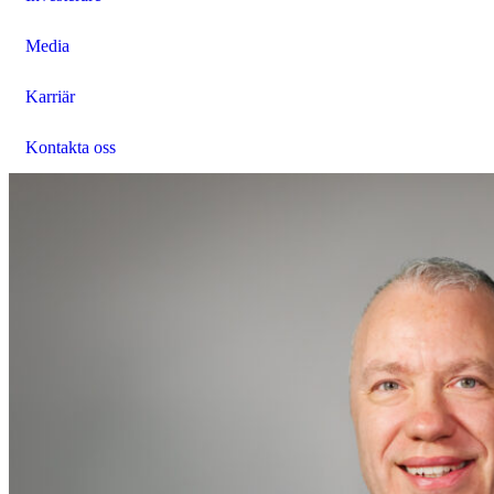
Media
Karriär
Kontakta oss