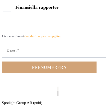
Finansiella rapporter
Läs mer om hur vi
skyddar dina personuppgifter.
PRENUMERERA
Spotlight Group AB (publ)