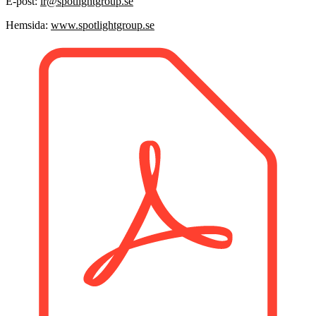
E-post:
ir@spotlightgroup.se
Hemsida:
www.spotlightgroup.se