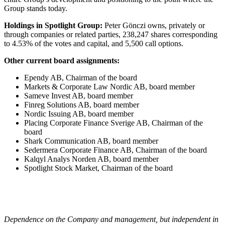
Group stands today.
Holdings in Spotlight Group:
Peter Gönczi owns, privately or
through companies or related parties, 238,247 shares corresponding
to 4.53% of the votes and capital, and 5,500 call options.
Other current board assignments:
Ependy AB, Chairman of the board
Markets & Corporate Law Nordic AB, board member
Sameve Invest AB, board member
Finreg Solutions AB, board member
Nordic Issuing AB, board member
Placing Corporate Finance Sverige AB, Chairman of the
board
Shark Communication AB, board member
Sedermera Corporate Finance AB, Chairman of the board
Kalqyl Analys Norden AB, board member
Spotlight Stock Market, Chairman of the board
Dependence on the Company and management, but independent in