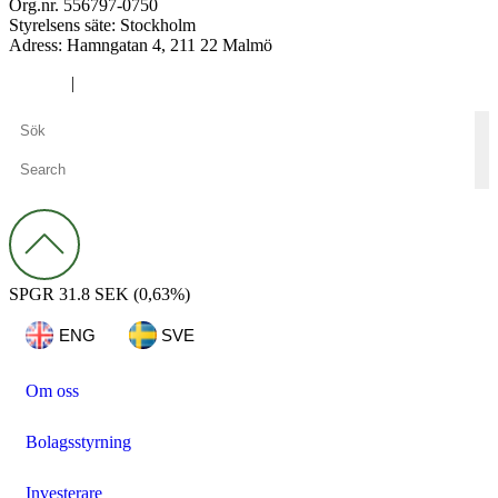
Org.nr. 556797-0750
Styrelsens säte: Stockholm
Adress:
Hamngatan 4, 211 22 Malmö
Cookies
|
Integritetspolicy
SPGR
31.8 SEK
(0,63%)
ENG
SVE
Om oss
Bolagsstyrning
Investerare