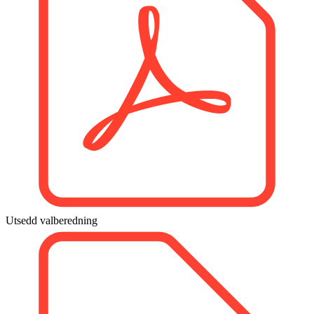
Utsedd valberedning