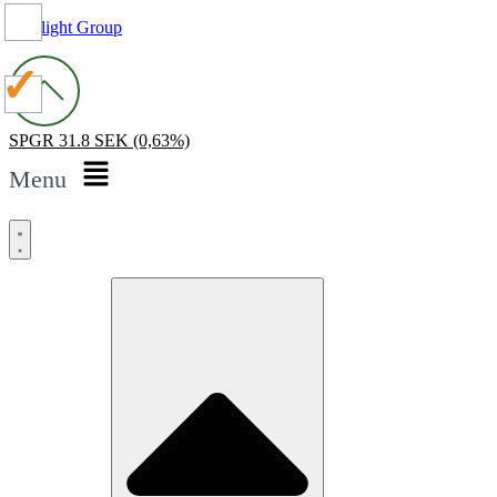
Spotlight Group
SPGR
31.8 SEK
(0,63%)
Menu