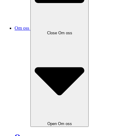
Om oss
Close
Om oss
Open
Om oss