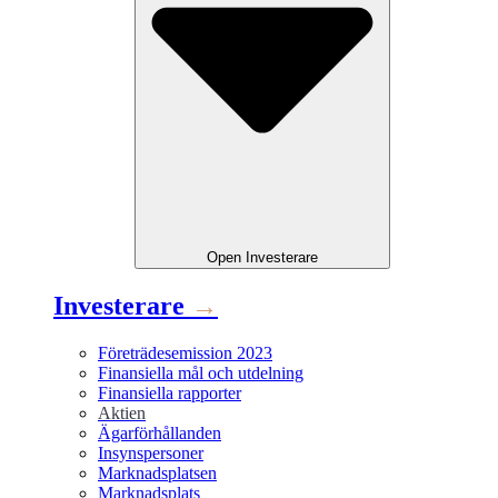
Open
Investerare
Investerare
→
Företrädesemission 2023
Finansiella mål och utdelning
Finansiella rapporter
Aktien
Ägarförhållanden
Insynspersoner
Marknadsplatsen
Marknadsplats