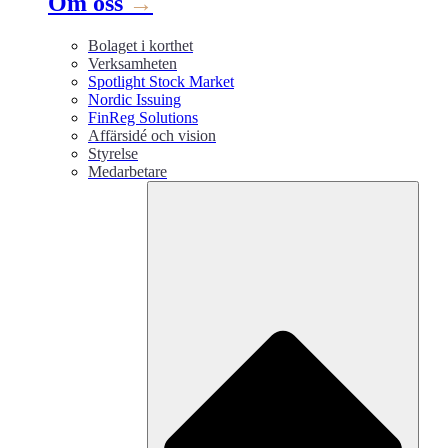
Om oss
→
Bolaget i korthet
Verksamheten
Spotlight Stock Market
Nordic Issuing
FinReg Solutions
Affärsidé och vision
Styrelse
Medarbetare