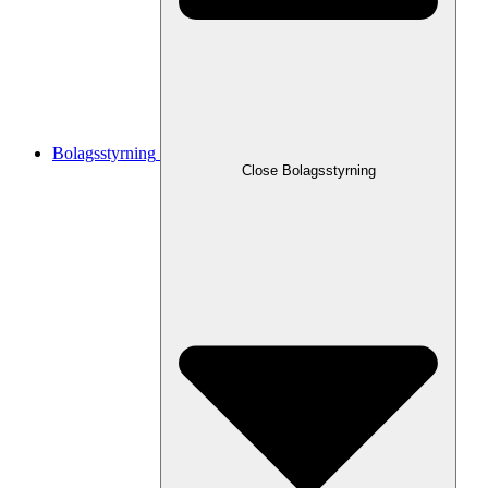
Bolagsstyrning
Close
Bolagsstyrning