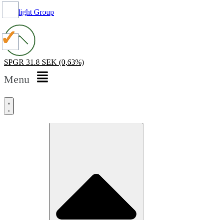
Spotlight Group
SPGR
31.8 SEK
(0,63%)
Menu