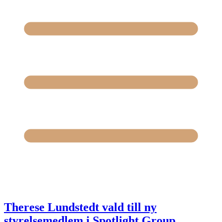
Therese Lundstedt vald till ny
styrelsemedlem i Spotlight Group