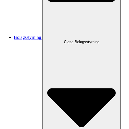
Bolagsstyrning
Close
Bolagsstyrning