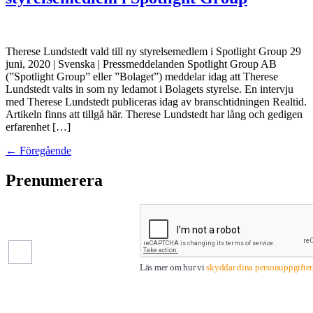
Therese Lundstedt vald till ny styrelsemedlem i Spotlight Group 29
juni, 2020 | Svenska | Pressmeddelanden Spotlight Group AB
(”Spotlight Group” eller ”Bolaget”) meddelar idag att Therese
Lundstedt valts in som ny ledamot i Bolagets styrelse. En intervju
med Therese Lundstedt publiceras idag av branschtidningen Realtid.
Artikeln finns att tillgå här. Therese Lundstedt har lång och gedigen
erfarenhet […]
←
Föregående
Prenumerera
Pressmeddelanden
Finansiella
rapporter
Läs mer om hur vi
skyddar dina personuppgifter