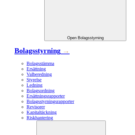
Open
Bolagsstyrning
Bolagsstyrning
→
Bolagsstämma
Ersättning
Valberedning
Styrelse
Ledning
Bolagsordning
Ersättningsrapporter
Bolagsstyrningsrapporter
Revisorer
Kapitaltäckning
Riskhantering