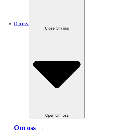
Om oss
Close
Om oss
Open
Om oss
Om oss
→