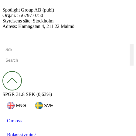
Spotlight Group AB (publ)
Org.nr. 556797-0750
Styrelsens säte: Stockholm
Adress:
Hamngatan 4, 211 22 Malmö
Cookies
|
Integritetspolicy
SPGR
31.8 SEK
(0,63%)
ENG
SVE
Om oss
Bolagsstyrning