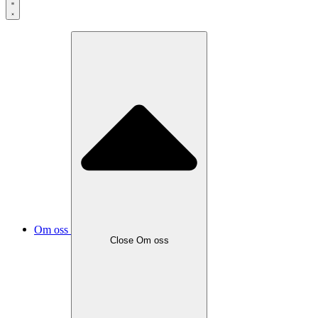
Om oss
Close
Om oss