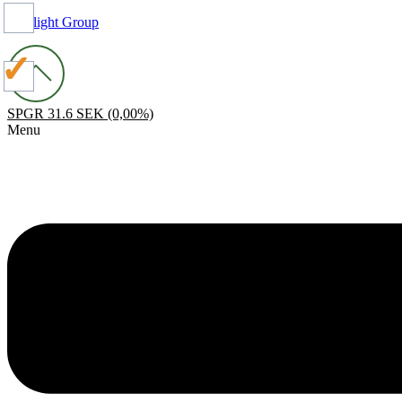
Spotlight Group
SPGR
31.6 SEK
(0,00%)
Menu