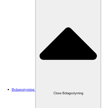
Bolagsstyrning
Close
Bolagsstyrning