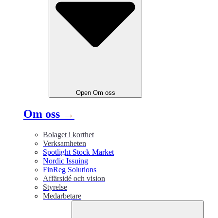
Open
Om oss
Om oss
→
Bolaget i korthet
Verksamheten
Spotlight Stock Market
Nordic Issuing
FinReg Solutions
Affärsidé och vision
Styrelse
Medarbetare