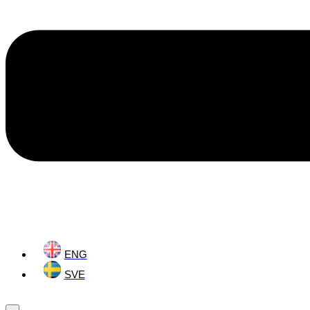
ENG
SVE