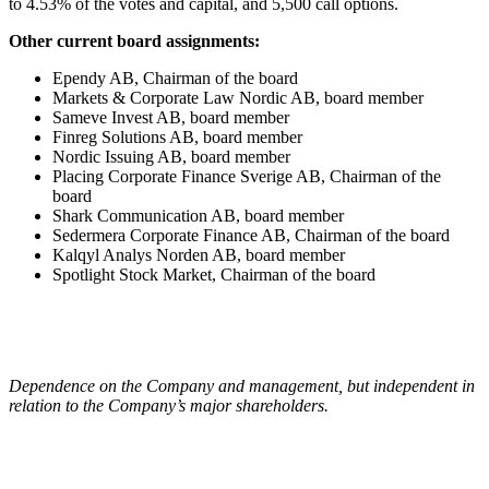
to 4.53% of the votes and capital, and 5,500 call options.
Other current board assignments:
Ependy AB, Chairman of the board
Markets & Corporate Law Nordic AB, board member
Sameve Invest AB, board member
Finreg Solutions AB, board member
Nordic Issuing AB, board member
Placing Corporate Finance Sverige AB, Chairman of the
board
Shark Communication AB, board member
Sedermera Corporate Finance AB, Chairman of the board
Kalqyl Analys Norden AB, board member
Spotlight Stock Market, Chairman of the board
Dependence on the Company and management, but independent in
relation to the Company’s major shareholders.