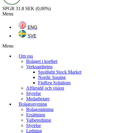
SPGR
31.8 SEK
(0,00%)
Menu
ENG
SVE
Menu
Om oss
Bolaget i korthet
Verksamheten
Spotlight Stock Market
Nordic Issuing
FinReg Solutions
Affärsidé och vision
Styrelse
Medarbetare
Bolagsstyrning
Bolagsstämma
Ersättning
Valberedning
Styrelse
Ledning