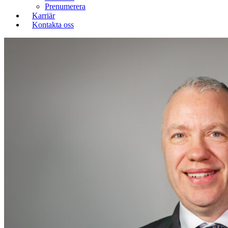
Prenumerera
Karriär
Kontakta oss