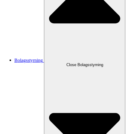
Bolagsstyrning
Close
Bolagsstyrning