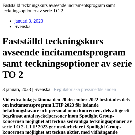
Fastställd teckningskurs avseende incitaments­program samt
teckningsoptioner av serie TO 2
januari 3, 2023
Svenska
Fastställd teckningskurs
avseende incitaments­program
samt teckningsoptioner av serie
TO 2
3 januari, 2023 | Svenska
|
Regulatoriska pressmeddelanden
Vid extra bolagsstämma den 20 december 2022 beslutades dels
om incitamentsprogram LTIP 2023 för ledande
befattningshavare och personal inom koncernen, dels att ge ett
begränsat antal nyckelpersoner inom Spotlight Group-
koncernen möjlighet att teckna sedvanliga teckningsoptioner av
serie TO 2. LTIP 2023 ger medarbetare i Spotlight Group-
koncernen möjlighet att teckna aktier, med vidhängande