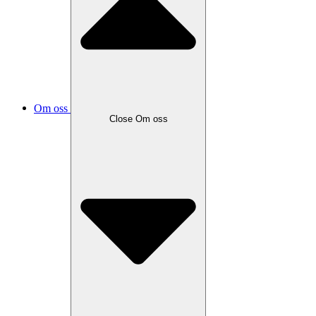
Om oss
Close
Om oss