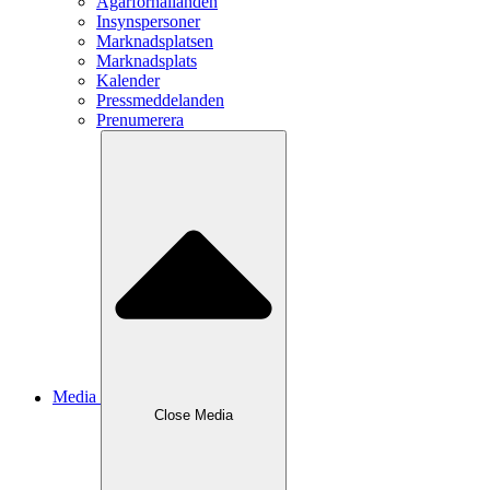
Ägarförhållanden
Insynspersoner
Marknadsplatsen
Marknadsplats
Kalender
Pressmeddelanden
Prenumerera
Media
Close
Media