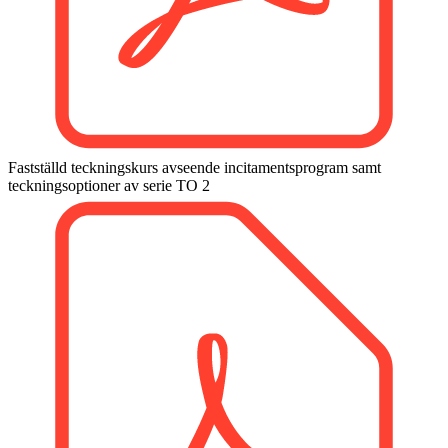
Fastställd teckningskurs avseende incitaments­program samt
teckningsoptioner av serie TO 2