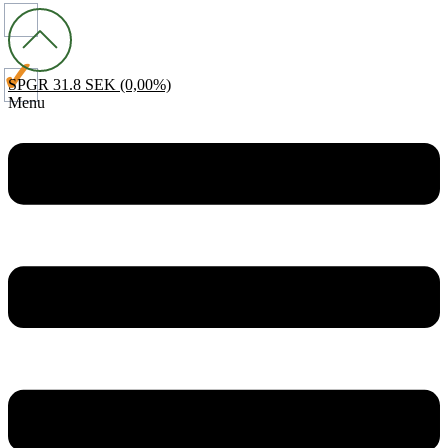
SPGR
31.8 SEK
(0,00%)
Menu