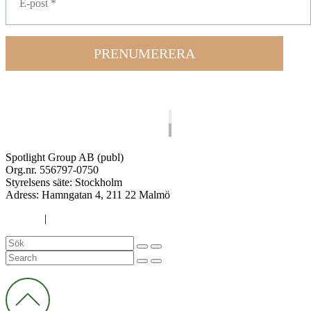
PRENUMERERA
Spotlight Group AB (publ)
Org.nr. 556797-0750
Styrelsens säte: Stockholm
Adress:
Hamngatan 4, 211 22 Malmö
Cookies
|
Integritetspolicy