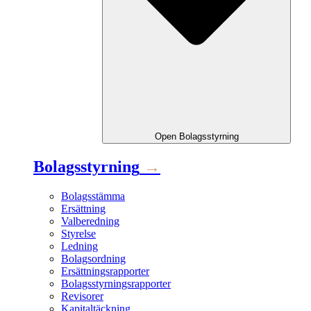
Open
Bolagsstyrning
Bolagsstyrning
→
Bolagsstämma
Ersättning
Valberedning
Styrelse
Ledning
Bolagsordning
Ersättningsrapporter
Bolagsstyrningsrapporter
Revisorer
Kapitaltäckning