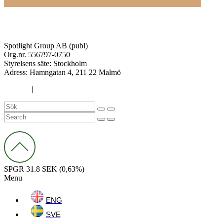
Spotlight Group AB (publ)
Org.nr. 556797-0750
Styrelsens säte: Stockholm
Adress:
Hamngatan 4, 211 22 Malmö
Cookies
|
Integritetspolicy
SPGR
31.8 SEK
(0,63%)
Menu
ENG
SVE