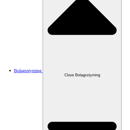
Bolagsstyrning
Close
Bolagsstyrning