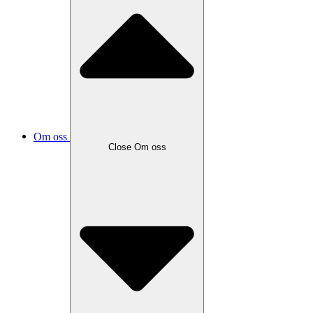
Om oss
Close
Om oss