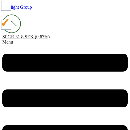
Spotlight Group
SPGR
31.8 SEK
(0,63%)
Menu