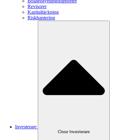
Bolagsstyrningsrapporter
Revisorer
Kapitaltäckning
Riskhantering
Investerare
Close
Investerare