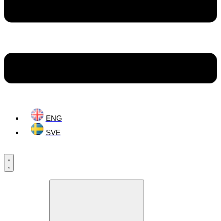
ENG
SVE