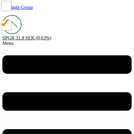
Spotlight Group
SPGR
31.8 SEK
(0,63%)
Menu