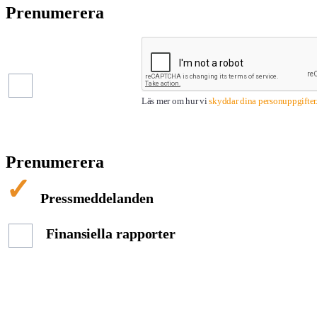
Prenumerera
Pressmeddelanden
Finansiella
rapporter
Läs mer om hur vi
skyddar dina personuppgifter
Prenumerera
Pressmeddelanden
Finansiella rapporter