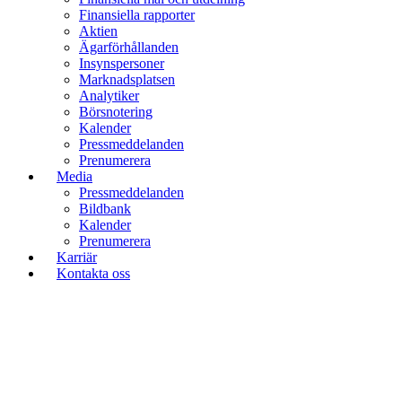
Finansiella rapporter
Aktien
Ägarförhållanden
Insynspersoner
Marknadsplatsen
Analytiker
Börsnotering
Kalender
Pressmeddelanden
Prenumerera
Media
Pressmeddelanden
Bildbank
Kalender
Prenumerera
Karriär
Kontakta oss