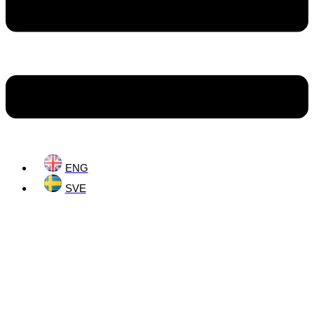
ENG
SVE