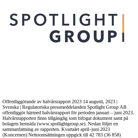
Offentliggörande av halvårsrapport 2023 14 augusti, 2023 |
Svenska | Regulatoriska pressmeddelanden Spotlight Group AB
offentliggör härmed halvårsrapport för perioden januari – juni 2023.
Halvårsrapporten finns tillgänglig som bifogat dokument samt på
bolagets hemsida (www.spotlightgroup.se). Nedan följer en
sammanfattning av rapporten. Kvartalet april–juni 2023
(Koncernen) Nettoomsättningen uppgick till 42 783 (36 858)