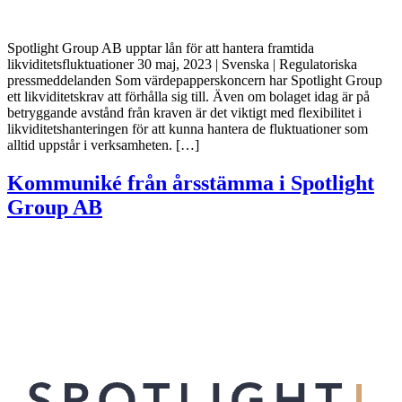
Spotlight Group AB upptar lån för att hantera framtida
likviditetsfluktuationer 30 maj, 2023 | Svenska | Regulatoriska
pressmeddelanden Som värdepapperskoncern har Spotlight Group
ett likviditetskrav att förhålla sig till. Även om bolaget idag är på
betryggande avstånd från kraven är det viktigt med flexibilitet i
likviditetshanteringen för att kunna hantera de fluktuationer som
alltid uppstår i verksamheten. […]
Kommuniké från årsstämma i Spotlight
Group AB