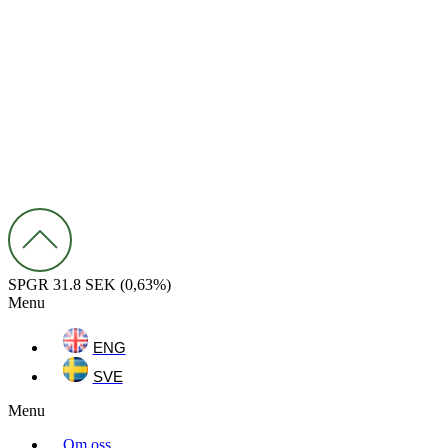
SPGR
31.8 SEK
(0,63%)
Menu
ENG
SVE
Menu
Om oss