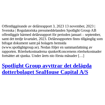
Offentliggörande av delårsrapport 3, 2023 13 november, 2023 |
Svenska | Regulatoriska pressmeddelanden Spotlight Group AB
offentliggör härmed delårsrapport för perioden januari – september,
samt det tredje kvartalet, 2023. Delårsrapporten finns tillgänglig som
bifogat dokument samt på bolagets hemsida
(www.spotlightgroup.se). Nedan följer en sammanfattning av
rapporten. Rörelsekostnaderna sjunkerKoncernens rörelsekostnader
fortsätter att sjunka. Under årets nio första månader […]
Spotlight Group avyttrar det delägda
dotterbolaget SeaHouse Capital A/S