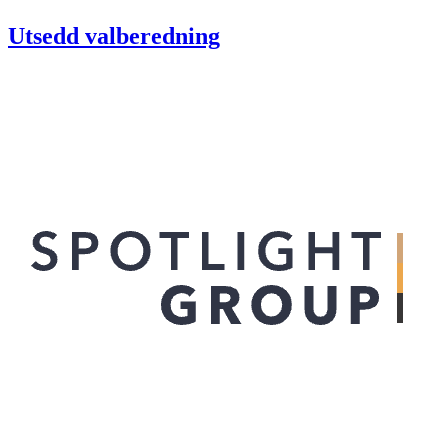
Utsedd valberedning