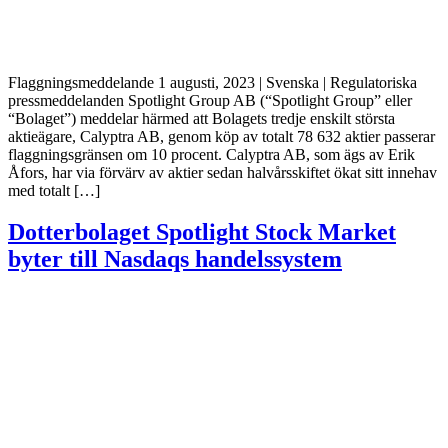
Flaggningsmeddelande 1 augusti, 2023 | Svenska | Regulatoriska
pressmeddelanden Spotlight Group AB (“Spotlight Group” eller
“Bolaget”) meddelar härmed att Bolagets tredje enskilt största
aktieägare, Calyptra AB, genom köp av totalt 78 632 aktier passerar
flaggningsgränsen om 10 procent. Calyptra AB, som ägs av Erik
Åfors, har via förvärv av aktier sedan halvårsskiftet ökat sitt innehav
med totalt […]
Dotterbolaget Spotlight Stock Market
byter till Nasdaqs handelssystem