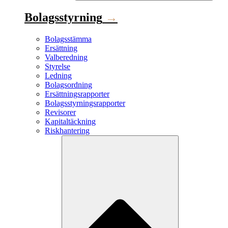
Bolagsstyrning
→
Bolagsstämma
Ersättning
Valberedning
Styrelse
Ledning
Bolagsordning
Ersättningsrapporter
Bolagsstyrningsrapporter
Revisorer
Kapitaltäckning
Riskhantering