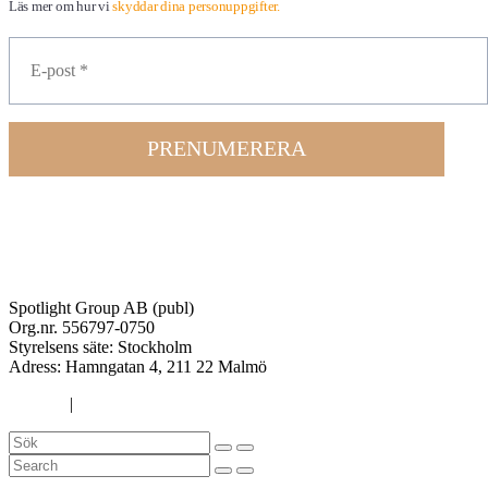
Läs mer om hur vi
skyddar dina personuppgifter.
PRENUMERERA
Spotlight Group AB (publ)
Org.nr. 556797-0750
Styrelsens säte: Stockholm
Adress:
Hamngatan 4, 211 22 Malmö
Cookies
|
Integritetspolicy