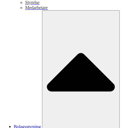
Styrelse
Medarbetare
Bolagsstyrning