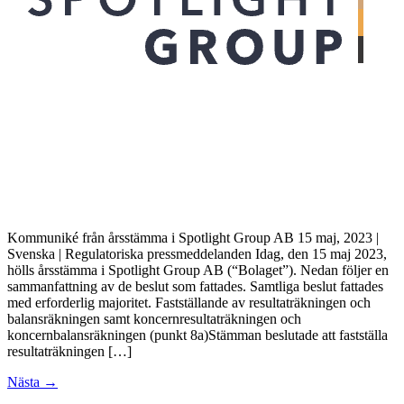
Kommuniké från årsstämma i Spotlight Group AB 15 maj, 2023 |
Svenska | Regulatoriska pressmeddelanden Idag, den 15 maj 2023,
hölls årsstämma i Spotlight Group AB (“Bolaget”). Nedan följer en
sammanfattning av de beslut som fattades. Samtliga beslut fattades
med erforderlig majoritet. Fastställande av resultaträkningen och
balansräkningen samt koncernresultaträkningen och
koncernbalansräkningen (punkt 8a)Stämman beslutade att fastställa
resultaträkningen […]
Nästa
→