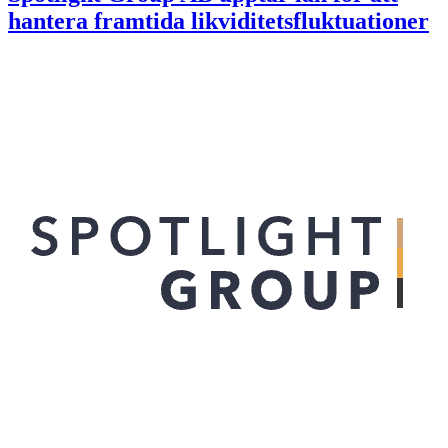
hantera framtida likviditetsfluktuationer