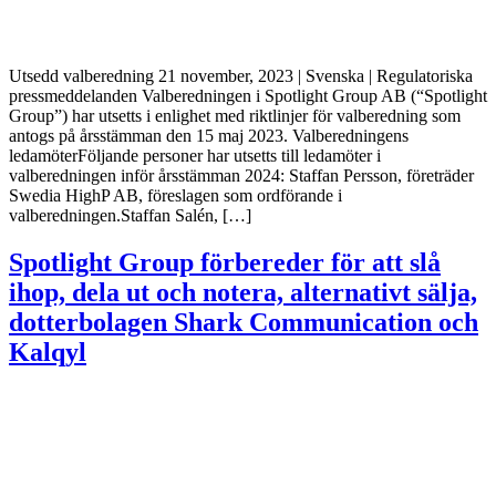
Utsedd valberedning 21 november, 2023 | Svenska | Regulatoriska
pressmeddelanden Valberedningen i Spotlight Group AB (“Spotlight
Group”) har utsetts i enlighet med riktlinjer för valberedning som
antogs på årsstämman den 15 maj 2023. Valberedningens
ledamöterFöljande personer har utsetts till ledamöter i
valberedningen inför årsstämman 2024: Staffan Persson, företräder
Swedia HighP AB, föreslagen som ordförande i
valberedningen.Staffan Salén, […]
Spotlight Group förbereder för att slå
ihop, dela ut och notera, alternativt sälja,
dotterbolagen Shark Communication och
Kalqyl