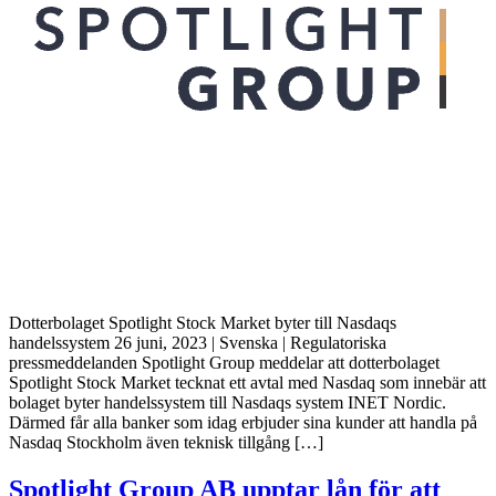
Dotterbolaget Spotlight Stock Market byter till Nasdaqs
handelssystem 26 juni, 2023 | Svenska | Regulatoriska
pressmeddelanden Spotlight Group meddelar att dotterbolaget
Spotlight Stock Market tecknat ett avtal med Nasdaq som innebär att
bolaget byter handelssystem till Nasdaqs system INET Nordic.
Därmed får alla banker som idag erbjuder sina kunder att handla på
Nasdaq Stockholm även teknisk tillgång […]
Spotlight Group AB upptar lån för att