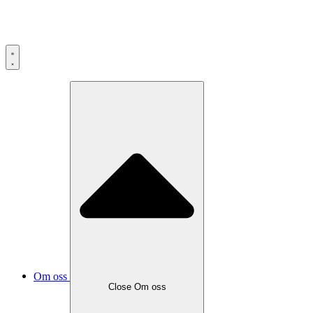
Om oss
Close
Om oss