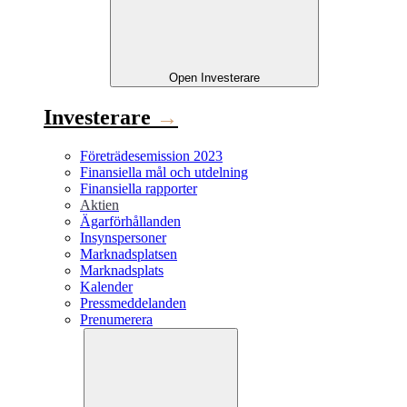
Open
Investerare
Investerare
→
Företrädesemission 2023
Finansiella mål och utdelning
Finansiella rapporter
Aktien
Ägarförhållanden
Insynspersoner
Marknadsplatsen
Marknadsplats
Kalender
Pressmeddelanden
Prenumerera