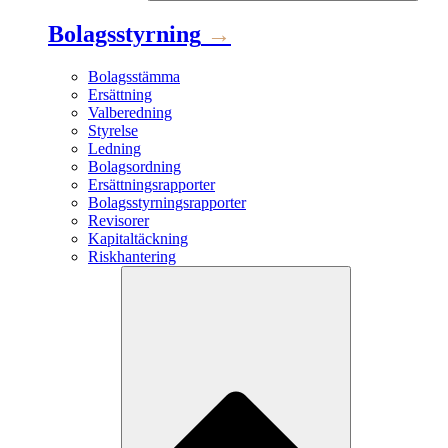
Bolagsstyrning
→
Bolagsstämma
Ersättning
Valberedning
Styrelse
Ledning
Bolagsordning
Ersättningsrapporter
Bolagsstyrningsrapporter
Revisorer
Kapitaltäckning
Riskhantering