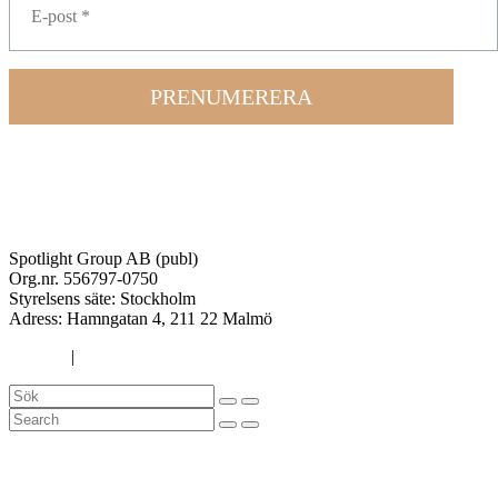
PRENUMERERA
Spotlight Group AB (publ)
Org.nr. 556797-0750
Styrelsens säte: Stockholm
Adress:
Hamngatan 4, 211 22 Malmö
Cookies
|
Integritetspolicy