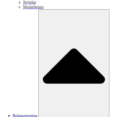
Styrelse
Medarbetare
Bolagsstyrning