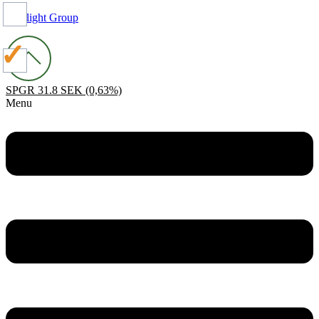
Spotlight Group
SPGR
31.8 SEK
(0,63%)
Menu