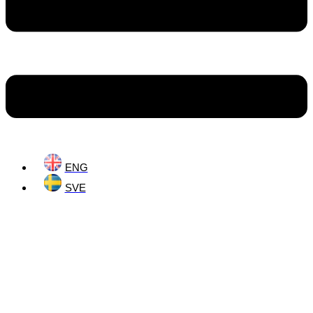
ENG
SVE