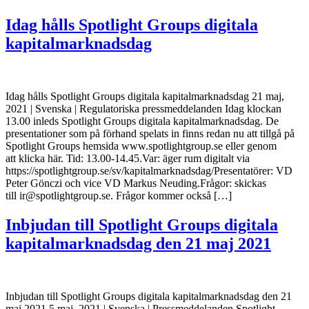
Idag hålls Spotlight Groups digitala
kapitalmarknadsdag
Idag hålls Spotlight Groups digitala kapitalmarknadsdag 21 maj,
2021 | Svenska | Regulatoriska pressmeddelanden Idag klockan
13.00 inleds Spotlight Groups digitala kapitalmarknadsdag. De
presentationer som på förhand spelats in finns redan nu att tillgå på
Spotlight Groups hemsida www.spotlightgroup.se eller genom
att klicka här. Tid: 13.00-14.45.Var: äger rum digitalt via
https://spotlightgroup.se/sv/kapitalmarknadsdag/Presentatörer: VD
Peter Gönczi och vice VD Markus Neuding.Frågor: skickas
till ir@spotlightgroup.se. Frågor kommer också […]
Inbjudan till Spotlight Groups digitala
kapital­marknadsdag den 21 maj 2021
Inbjudan till Spotlight Groups digitala kapital­marknadsdag den 21
maj 2021 5 maj, 2021 | Svenska | Pressmeddelanden Spotlight