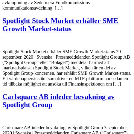
avknoppning av Sedermera Fondkommissions
kommunikationsavdelning. […]
Spotlight Stock Market erhåller SME
Growth Market-status
Spotlight Stock Market erhåller SME Growth Market-status 29
september, 2020 | Svenska | Pressmeddelanden Spotlight Group AB
(”Spotlight Group” eller ”Bolaget”) meddelar härmed att
marknadsplatsen Spotlight Stock Market, vilken är en del av
Spotlight Group-koncernen, har erhållit SME Growth Market-status.
Ett värdepappersinstitut som driver en MTF-plattform har sedan en
tid tillbaka möjlighet att ansöka till Finansinspektionen om […]
Carlsquare AB inleder bevakning av
Spotlight Group
Carlsquare AB inleder bevakning av Spotlight Group 3 september,
2020 | Svenska | Pressmeddelanden Carlsquare AB (”Carlsquare”)