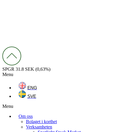
SPGR
31.8 SEK
(0,63%)
Menu
ENG
SVE
Menu
Om oss
Bolaget i korthet
Verksamheten