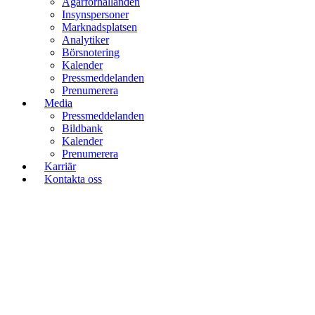
Ägarförhållanden
Insynspersoner
Marknadsplatsen
Analytiker
Börsnotering
Kalender
Pressmeddelanden
Prenumerera
Media
Pressmeddelanden
Bildbank
Kalender
Prenumerera
Karriär
Kontakta oss