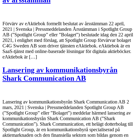
av årsstämman
Förvärv av eAktiebok formellt beslutat av årsstämman 22 april,
2021 | Svenska | Pressmeddelanden Årsstämman i Spotlight Group
AB (”Spotlight Group” eller ”Bolaget”) beslutade idag den 22 april
2021, i enlighet med förslag, att Spotlight Group förvärvar bolaget
C4G Sweden AB som driver tjänsten eAktiebok. eAktiebok är en
SaaS-tjänst med online-baserade lösningar för digitala aktieböcker.
eAktiebok är […]
Lansering av kommunikationsbyrån
Shark Communication AB
Lansering av kommunikationsbyrån Shark Communication AB 2
mars, 2021 | Svenska | Pressmeddelanden Spotlight Group AB
(”Spotlight Group” eller ”Bolaget”) meddelar härmed lansering av
kommunikationsbyrån Shark Communication AB (”Shark
Communication”). Shark Communication, ett helägt dotterbolag till
Spotlight Group, är en kommunikationsbyrå specialiserad på
aktiemarknaden och den finansiella sektorn som bildas genom en