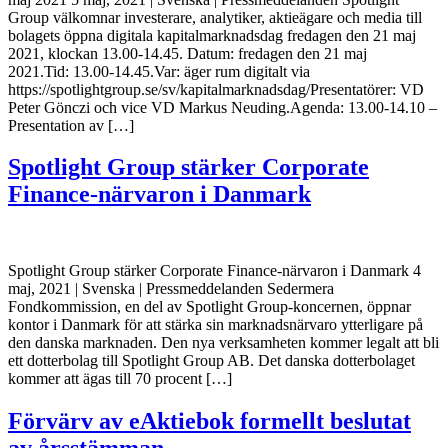
Group välkomnar investerare, analytiker, aktieägare och media till
bolagets öppna digitala kapitalmarknadsdag fredagen den 21 maj
2021, klockan 13.00-14.45. Datum: fredagen den 21 maj
2021.Tid: 13.00-14.45.Var: äger rum digitalt via
https://spotlightgroup.se/sv/kapitalmarknadsdag/Presentatörer: VD
Peter Gönczi och vice VD Markus Neuding.Agenda: 13.00-14.10 –
Presentation av […]
Spotlight Group stärker Corporate
Finance-närvaron i Danmark
Spotlight Group stärker Corporate Finance-närvaron i Danmark 4
maj, 2021 | Svenska | Pressmeddelanden Sedermera
Fondkommission, en del av Spotlight Group-koncernen, öppnar
kontor i Danmark för att stärka sin marknadsnärvaro ytterligare på
den danska marknaden. Den nya verksamheten kommer legalt att bli
ett dotterbolag till Spotlight Group AB. Det danska dotterbolaget
kommer att ägas till 70 procent […]
Förvärv av eAktiebok formellt beslutat