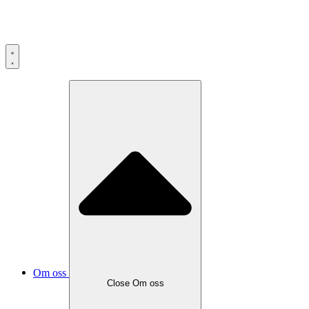
Om oss
Close
Om oss