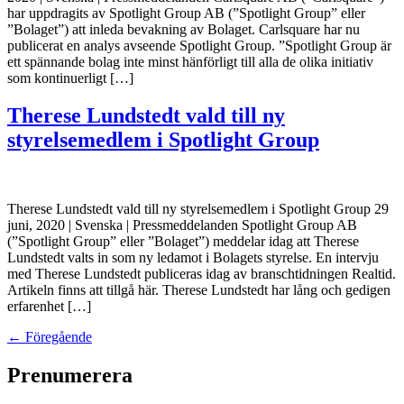
har uppdragits av Spotlight Group AB (”Spotlight Group” eller
”Bolaget”) att inleda bevakning av Bolaget. Carlsquare har nu
publicerat en analys avseende Spotlight Group. ”Spotlight Group är
ett spännande bolag inte minst hänförligt till alla de olika initiativ
som kontinuerligt […]
Therese Lundstedt vald till ny
styrelsemedlem i Spotlight Group
Therese Lundstedt vald till ny styrelsemedlem i Spotlight Group 29
juni, 2020 | Svenska | Pressmeddelanden Spotlight Group AB
(”Spotlight Group” eller ”Bolaget”) meddelar idag att Therese
Lundstedt valts in som ny ledamot i Bolagets styrelse. En intervju
med Therese Lundstedt publiceras idag av branschtidningen Realtid.
Artikeln finns att tillgå här. Therese Lundstedt har lång och gedigen
erfarenhet […]
←
Föregående
Prenumerera