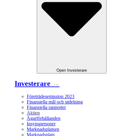
Open
Investerare
Investerare
→
Företrädesemission 2023
Finansiella mål och utdelning
Finansiella rapporter
Aktien
Ägarförhållanden
Insynspersoner
Marknadsplatsen
Marknadsplats