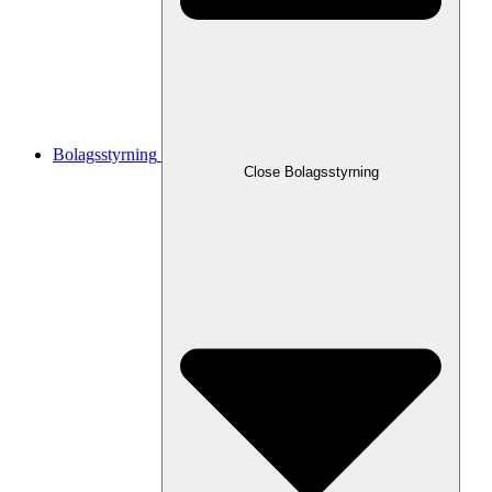
Bolagsstyrning
Close
Bolagsstyrning