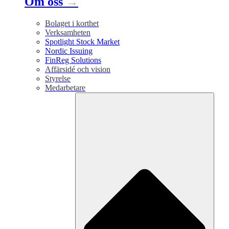
Om oss
→
Bolaget i korthet
Verksamheten
Spotlight Stock Market
Nordic Issuing
FinReg Solutions
Affärsidé och vision
Styrelse
Medarbetare