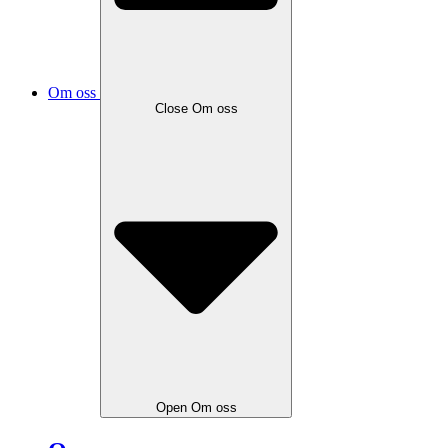
Om oss
Close
Om oss
Open
Om oss