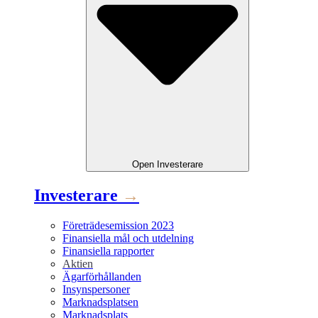
Open
Investerare
Investerare
→
Företrädesemission 2023
Finansiella mål och utdelning
Finansiella rapporter
Aktien
Ägarförhållanden
Insynspersoner
Marknadsplatsen
Marknadsplats