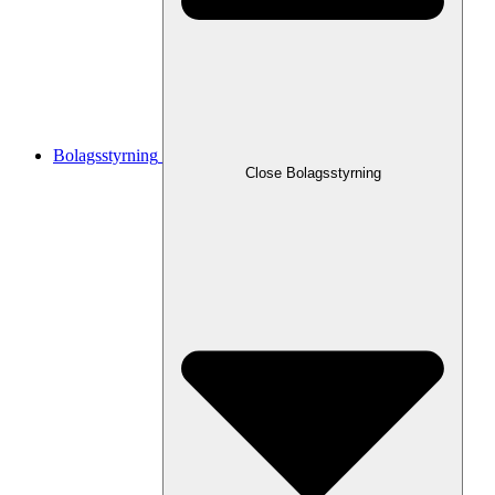
Bolagsstyrning
Close
Bolagsstyrning