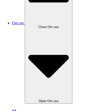
Om oss
Close
Om oss
Open
Om oss