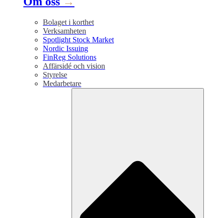
Om oss
→
Bolaget i korthet
Verksamheten
Spotlight Stock Market
Nordic Issuing
FinReg Solutions
Affärsidé och vision
Styrelse
Medarbetare